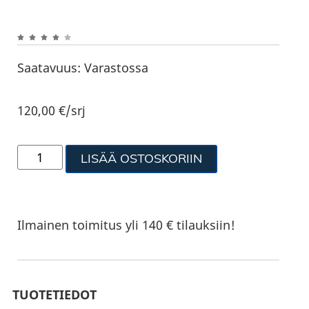
Saatavuus:
Varastossa
120,00
€
/srj
LISÄÄ OSTOSKORIIN
Ilmainen toimitus yli 140 € tilauksiin!
TUOTETIEDOT