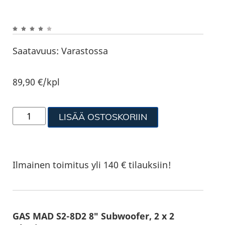
Saatavuus:
Varastossa
89,90
€
/kpl
LISÄÄ OSTOSKORIIN
Ilmainen toimitus yli 140 € tilauksiin!
GAS MAD S2-8D2 8″ Subwoofer, 2 x 2