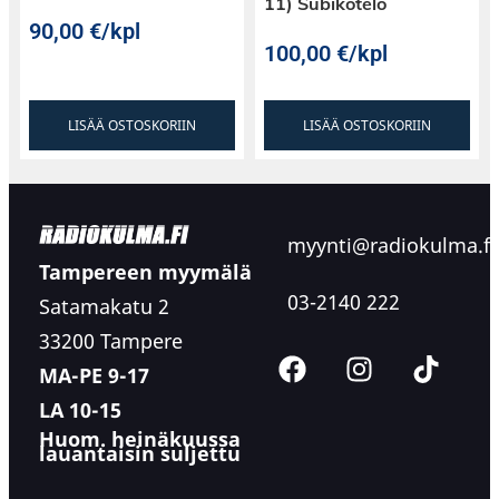
11) Subikotelo
90,00
€
/kpl
100,00
€
/kpl
LISÄÄ OSTOSKORIIN
LISÄÄ OSTOSKORIIN
myynti@radiokulma.fi
Tampereen myymälä
03-2140 222
Satamakatu 2
33200 Tampere
MA-PE 9-17
LA 10-15
Huom. heinäkuussa
lauantaisin suljettu