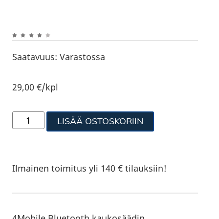
Saatavuus:
Varastossa
29,00
€
/kpl
LISÄÄ OSTOSKORIIN
Ilmainen toimitus yli 140 € tilauksiin!
4Mobile Bluetooth kaukosäädin.