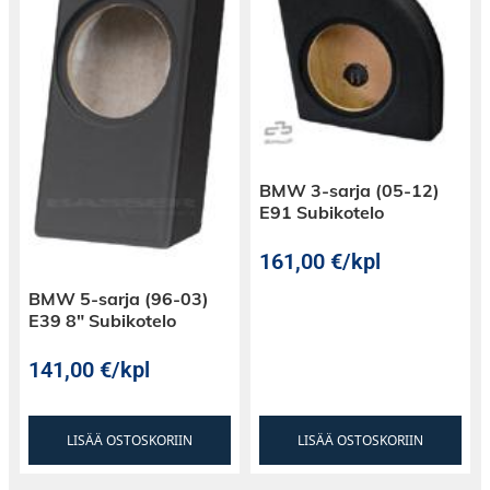
BMW 3-sarja (05-12)
E91 Subikotelo
161,00
€
/kpl
BMW 5-sarja (96-03)
E39 8″ Subikotelo
141,00
€
/kpl
LISÄÄ OSTOSKORIIN
LISÄÄ OSTOSKORIIN