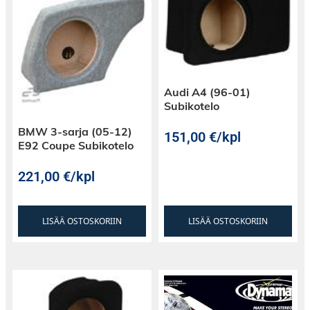
Audi A4 (96-01)
Subikotelo
BMW 3-sarja (05-12)
151,00
€
/kpl
E92 Coupe Subikotelo
221,00
€
/kpl
LISÄÄ OSTOSKORIIN
LISÄÄ OSTOSKORIIN