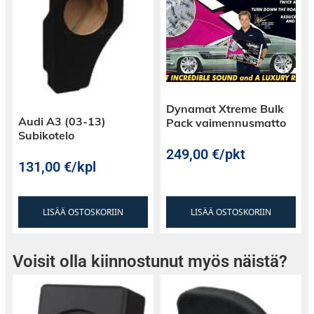
Dynamat Xtreme Bulk
Audi A3 (03-13)
Pack vaimennusmatto
Subikotelo
249,00
€
/pkt
131,00
€
/kpl
LISÄÄ OSTOSKORIIN
LISÄÄ OSTOSKORIIN
Voisit olla kiinnostunut myös näistä?