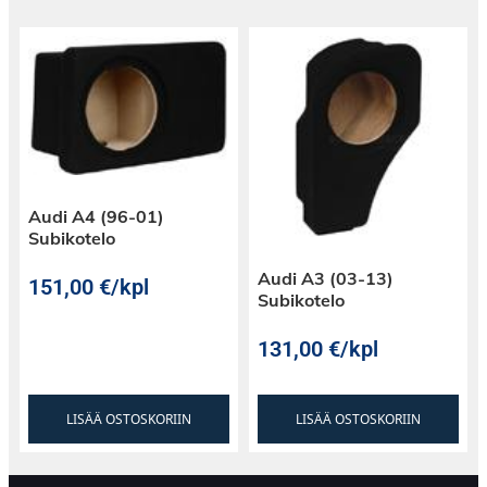
Audi A4 (96-01)
Subikotelo
Audi A3 (03-13)
151,00
€
/kpl
Subikotelo
131,00
€
/kpl
LISÄÄ OSTOSKORIIN
LISÄÄ OSTOSKORIIN