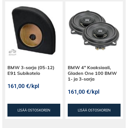
BMW 3-sarja (05-12)
BMW 4″ Koaksiaali,
E91 Subikotelo
Gladen One 100 BMW
1- ja 3-sarja
161,00
€
/kpl
161,00
€
/kpl
LISÄÄ OSTOSKORIIN
LISÄÄ OSTOSKORIIN