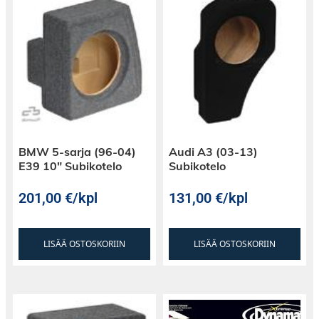
BMW 5-sarja (96-04)
Audi A3 (03-13)
E39 10″ Subikotelo
Subikotelo
201,00
€
/kpl
131,00
€
/kpl
LISÄÄ OSTOSKORIIN
LISÄÄ OSTOSKORIIN