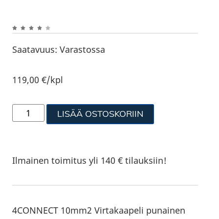
Saatavuus:
Varastossa
119,00
€
/kpl
LISÄÄ OSTOSKORIIN
Ilmainen toimitus yli 140 € tilauksiin!
4CONNECT 10mm2 Virtakaapeli punainen