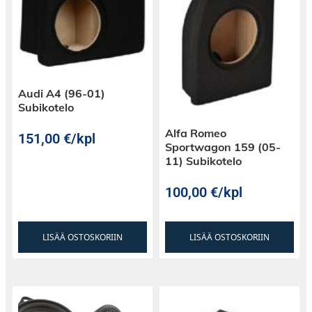
Audi A4 (96-01)
Subikotelo
Alfa Romeo
151,00
€
/kpl
Sportwagon 159 (05-
11) Subikotelo
100,00
€
/kpl
LISÄÄ OSTOSKORIIN
LISÄÄ OSTOSKORIIN