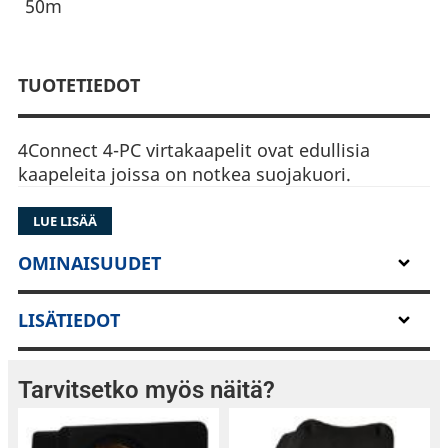
50m
TUOTETIEDOT
4Connect 4-PC virtakaapelit ovat edullisia
kaapeleita joissa on notkea suojakuori.
LUE LISÄÄ
OMINAISUUDET
LISÄTIEDOT
Tarvitsetko myös näitä?