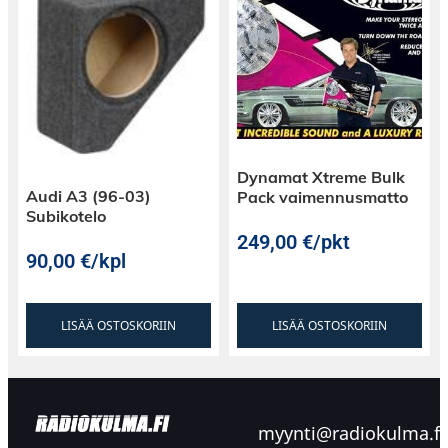
Dynamat Xtreme Bulk
Audi A3 (96-03)
Pack vaimennusmatto
Subikotelo
249,00
€
/pkt
90,00
€
/kpl
LISÄÄ OSTOSKORIIN
LISÄÄ OSTOSKORIIN
myynti@radiokulma.fi