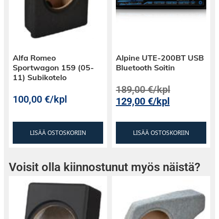
Alfa Romeo
Alpine UTE-200BT USB
Sportwagon 159 (05-
Bluetooth Soitin
11) Subikotelo
189,00
€
/kpl
100,00
€
/kpl
129,00
€
/kpl
LISÄÄ OSTOSKORIIN
LISÄÄ OSTOSKORIIN
Voisit olla kiinnostunut myös näistä?