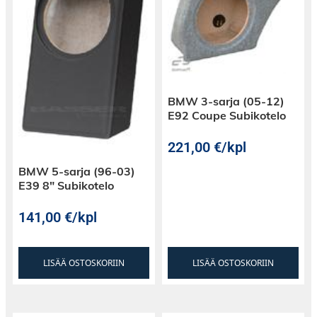
BMW 3-sarja (05-12)
E92 Coupe Subikotelo
221,00
€
/kpl
BMW 5-sarja (96-03)
E39 8″ Subikotelo
141,00
€
/kpl
LISÄÄ OSTOSKORIIN
LISÄÄ OSTOSKORIIN