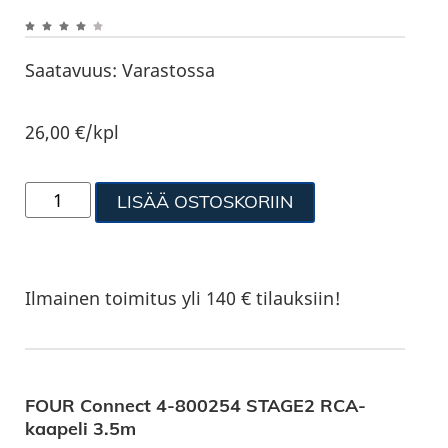
Saatavuus:
Varastossa
26,00
€
/kpl
LISÄÄ OSTOSKORIIN
Ilmainen toimitus yli 140 € tilauksiin!
FOUR Connect 4-800254 STAGE2 RCA-
kaapeli 3.5m