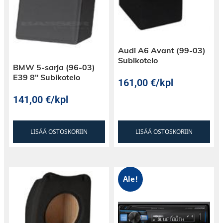
Audi A6 Avant (99-03)
Subikotelo
BMW 5-sarja (96-03)
E39 8″ Subikotelo
161,00
€
/kpl
141,00
€
/kpl
LISÄÄ OSTOSKORIIN
LISÄÄ OSTOSKORIIN
Ale!