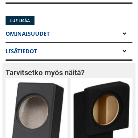
LUE LISÄÄ
OMINAISUUDET
LISÄTIEDOT
Tarvitsetko myös näitä?