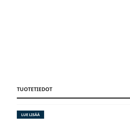
TUOTETIEDOT
LUE LISÄÄ