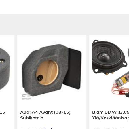
-15
Audi A4 Avant (08-15)
Blam BMW 1/3/5
Subikotelo
Ylä/Keskiäänisar