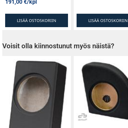
191,00
€
/kpl
LISÄÄ OSTOSKORIIN
LISÄÄ OSTOSKORIIN
Voisit olla kiinnostunut myös näistä?