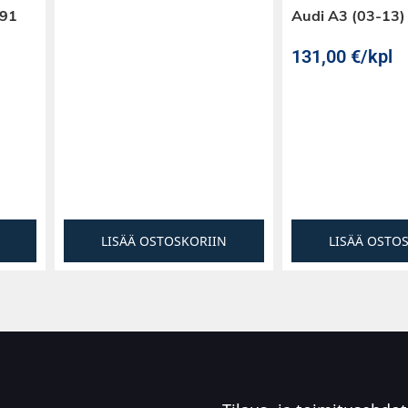
E91
Audi A3 (03-13)
131,00
€
/kpl
LISÄÄ OSTOSKORIIN
LISÄÄ OSTO