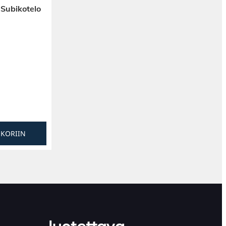
 Subikotelo
SKORIIN