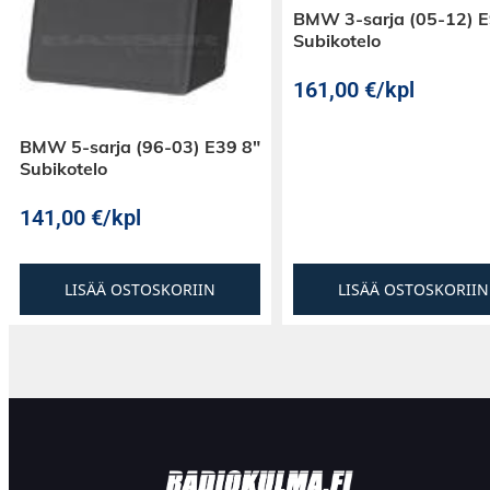
BMW 3-sarja (05-12) 
Subikotelo
161,00
€
/kpl
BMW 5-sarja (96-03) E39 8″
Subikotelo
141,00
€
/kpl
LISÄÄ OSTOSKORIIN
LISÄÄ OSTOSKORIIN