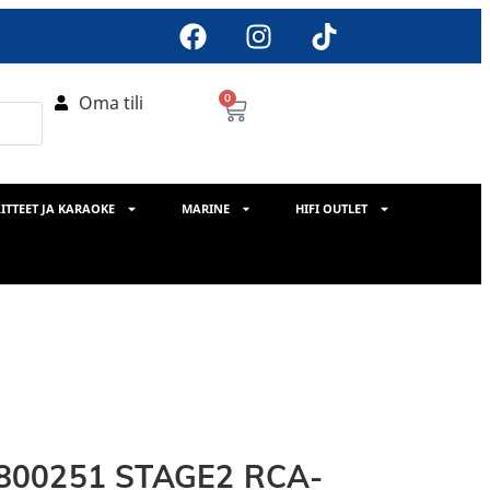
Oma tili
0
ITTEET JA KARAOKE
MARINE
HIFI OUTLET
-800251 STAGE2 RCA-