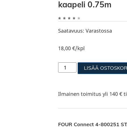
kaapeli 0.75m
Saatavuus:
Varastossa
18,00
€
/kpl
LISÄÄ OSTOSKOR
Ilmainen toimitus yli 140 € ti
FOUR Connect 4-800251 ST