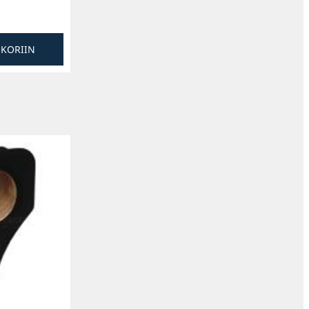
SKORIIN