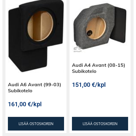
Audi A4 Avant (08-15)
Subikotelo
151,00
€
/kpl
Audi A6 Avant (99-03)
Subikotelo
161,00
€
/kpl
LISÄÄ OSTOSKORIIN
LISÄÄ OSTOSKORIIN