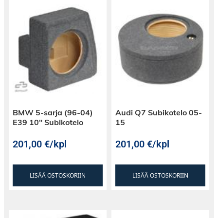
BMW 5-sarja (96-04)
Audi Q7 Subikotelo 05-
E39 10″ Subikotelo
15
201,00
€
/kpl
201,00
€
/kpl
LISÄÄ OSTOSKORIIN
LISÄÄ OSTOSKORIIN