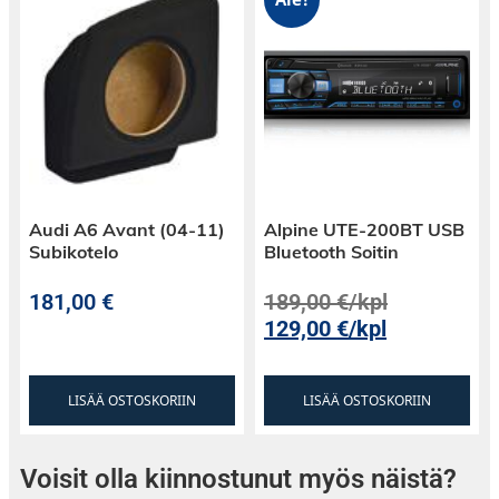
Audi A6 Avant (04-11)
Alpine UTE-200BT USB
Subikotelo
Bluetooth Soitin
181,00
€
189,00
€
/kpl
129,00
€
/kpl
LISÄÄ OSTOSKORIIN
LISÄÄ OSTOSKORIIN
Voisit olla kiinnostunut myös näistä?