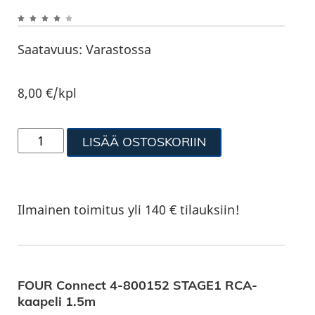
Saatavuus:
Varastossa
8,00
€
/kpl
LISÄÄ OSTOSKORIIN
Ilmainen toimitus yli 140 € tilauksiin!
FOUR Connect 4-800152 STAGE1 RCA-
kaapeli 1.5m