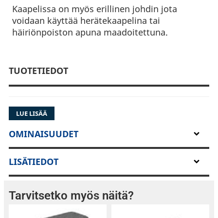
Kaapelissa on myös erillinen johdin jota
voidaan käyttää herätekaapelina tai
häiriönpoiston apuna maadoitettuna.
TUOTETIEDOT
LUE LISÄÄ
OMINAISUUDET
LISÄTIEDOT
Tarvitsetko myös näitä?