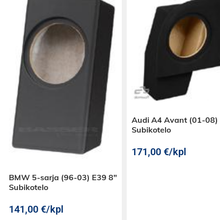
Audi A4 Avant (01-08)
Subikotelo
171,00
€
/kpl
BMW 5-sarja (96-03) E39 8″
Subikotelo
141,00
€
/kpl