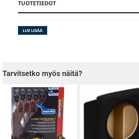
TUOTETIEDOT
LUE LISÄÄ
Tarvitsetko myös näitä?