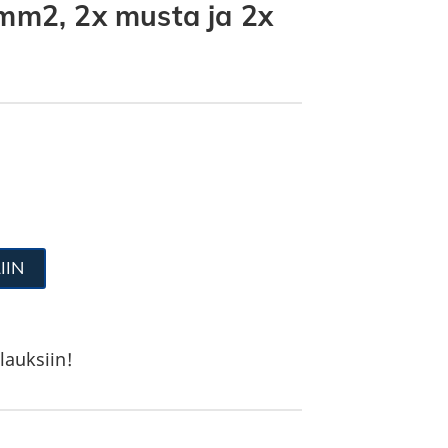
0mm2, 2x musta ja 2x
IIN
lauksiin!