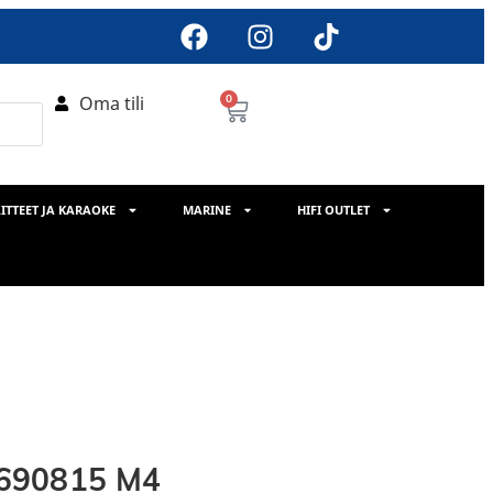
Oma tili
0
ITTEET JA KARAOKE
MARINE
HIFI OUTLET
-690815 M4