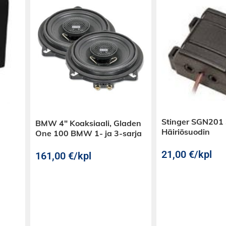
Stinger SGN201
BMW 4″ Koaksiaali, Gladen
Häiriösuodin
One 100 BMW 1- ja 3-sarja
21,00
€
/kpl
161,00
€
/kpl