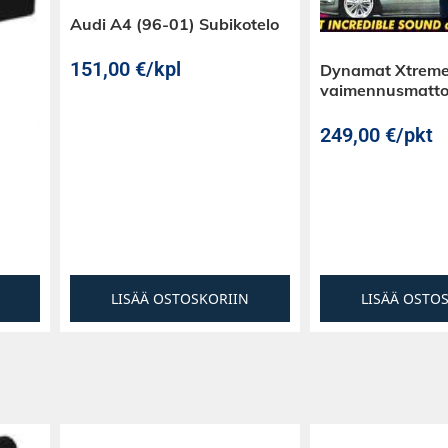
Audi A4 (96-01) Subikotelo
151,00
€
/kpl
Dynamat Xtreme
vaimennusmatt
249,00
€
/pkt
LISÄÄ OSTOSKORIIN
LISÄÄ OSTO