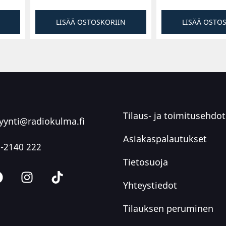
LISÄÄ OSTOSKORIIN
LISÄÄ OSTO
Tilaus- ja toimitusehdot
ynti@radiokulma.fi
Asiakaspalautukset
-2140 222
Tietosuoja
Yhteystiedot
Tilauksen peruminen