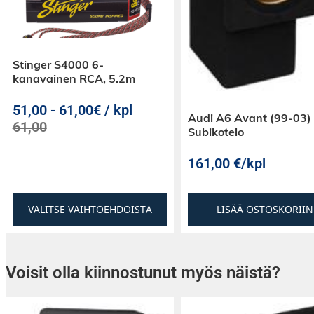
Stinger S4000 6-
kanavainen RCA, 5.2m
51,00
-
61,00€ / kpl
Audi A6 Avant (99-03)
61,00
Subikotelo
161,00
€
/kpl
VALITSE VAIHTOEHDOISTA
LISÄÄ OSTOSKORIIN
Voisit olla kiinnostunut myös näistä?