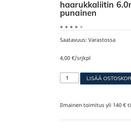
haarukkaliitin 6.
punainen
Saatavuus:
Varastossa
4,00
€
/srjkpl
LISÄÄ OSTOSKOR
Ilmainen toimitus yli 140 € ti