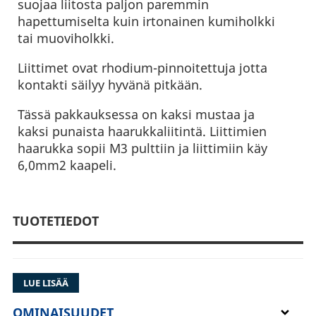
suojaa liitosta paljon paremmin
hapettumiselta kuin irtonainen kumiholkki
tai muoviholkki.
Liittimet ovat rhodium-pinnoitettuja jotta
kontakti säilyy hyvänä pitkään.
Tässä pakkauksessa on kaksi mustaa ja
kaksi punaista haarukkaliitintä. Liittimien
haarukka sopii M3 pulttiin ja liittimiin käy
6,0mm2 kaapeli.
TUOTETIEDOT
LUE LISÄÄ
OMINAISUUDET