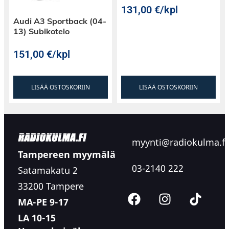
131,00
€
/kpl
Audi A3 Sportback (04-
13) Subikotelo
151,00
€
/kpl
LISÄÄ OSTOSKORIIN
LISÄÄ OSTOSKORIIN
myynti@radiokulma.fi
Tampereen myymälä
03-2140 222
Satamakatu 2
33200 Tampere
MA-PE 9-17
LA 10-15