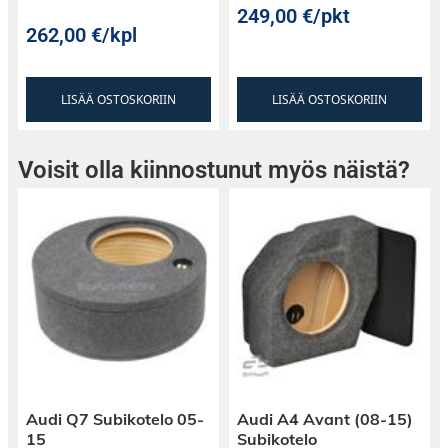
249,00
€
/pkt
262,00
€
/kpl
LISÄÄ OSTOSKORIIN
LISÄÄ OSTOSKORIIN
Voisit olla kiinnostunut myös näistä?
Audi Q7 Subikotelo 05-
Audi A4 Avant (08-15)
15
Subikotelo