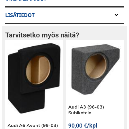
LISÄTIEDOT
Tarvitsetko myös näitä?
Audi A3 (96-03)
Subikotelo
90,00
€
/kpl
Audi A6 Avant (99-03)