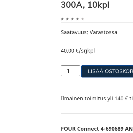
300A, 10kpl
Saatavuus:
Varastossa
40,00
€
/srjkpl
LISÄÄ OSTOSKOR
Ilmainen toimitus yli 140 € ti
FOUR Connect 4-690689 ANL