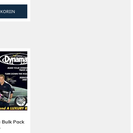
SKORIIN
 Bulk Pack
o