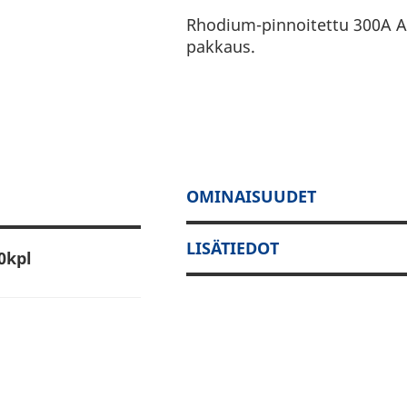
Rhodium-pinnoitettu 300A 
pakkaus.
OMINAISUUDET
LISÄTIEDOT
0kpl