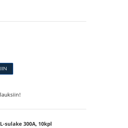
IIN
lauksiin!
-sulake 300A, 10kpl