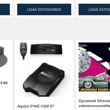
LISÄÄ OSTOSKORIIN
LISÄÄ OSTO
 E46
Dynamat Xtreme
vaimennusmatt
Alpine PWE-V80 8″