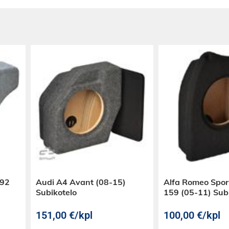
E92
Audi A4 Avant (08-15)
Alfa Romeo Spo
Subikotelo
159 (05-11) Sub
151,00
€
/kpl
100,00
€
/kpl