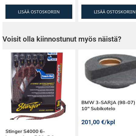
LISÄÄ OSTOSKORIIN
LISÄÄ OSTOSKORIIN
Voisit olla kiinnostunut myös näistä?
BMW 3-SARJA (98-07)
10″ Subikotelo
201,00
€
/kpl
Stinger S4000 6-