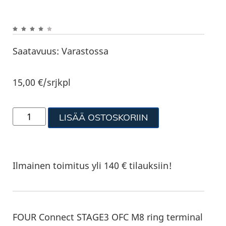
Saatavuus:
Varastossa
15,00
€
/srjkpl
LISÄÄ OSTOSKORIIN
Ilmainen toimitus yli 140 € tilauksiin!
FOUR Connect STAGE3 OFC M8 ring terminal