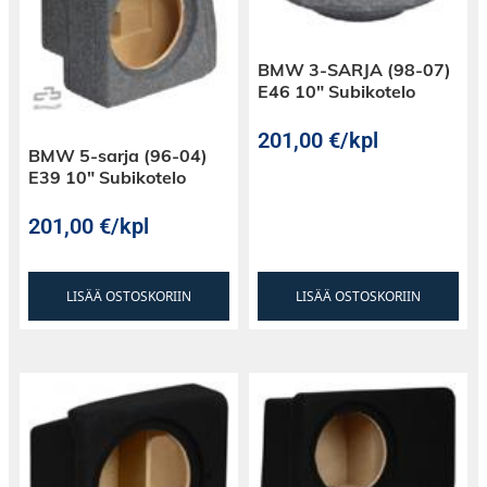
BMW 3-SARJA (98-07)
E46 10″ Subikotelo
201,00
€
/kpl
BMW 5-sarja (96-04)
E39 10″ Subikotelo
201,00
€
/kpl
LISÄÄ OSTOSKORIIN
LISÄÄ OSTOSKORIIN