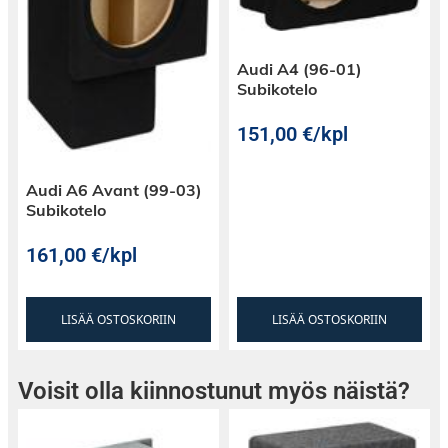
Audi A4 (96-01)
Subikotelo
151,00
€
/kpl
Audi A6 Avant (99-03)
Subikotelo
161,00
€
/kpl
LISÄÄ OSTOSKORIIN
LISÄÄ OSTOSKORIIN
Voisit olla kiinnostunut myös näistä?