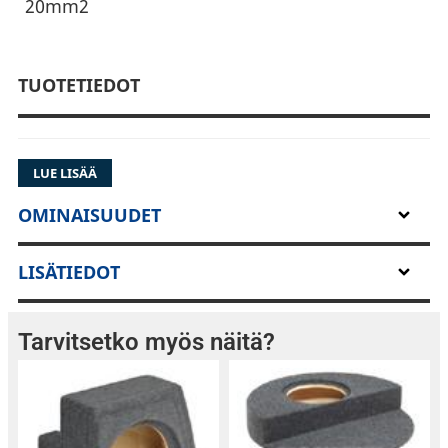
20mm2
TUOTETIEDOT
LUE LISÄÄ
OMINAISUUDET
LISÄTIEDOT
Tarvitsetko myös näitä?