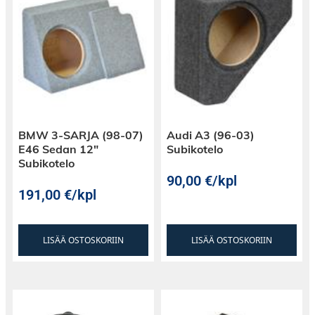
BMW 3-SARJA (98-07)
Audi A3 (96-03)
E46 Sedan 12″
Subikotelo
Subikotelo
90,00
€
/kpl
191,00
€
/kpl
LISÄÄ OSTOSKORIIN
LISÄÄ OSTOSKORIIN