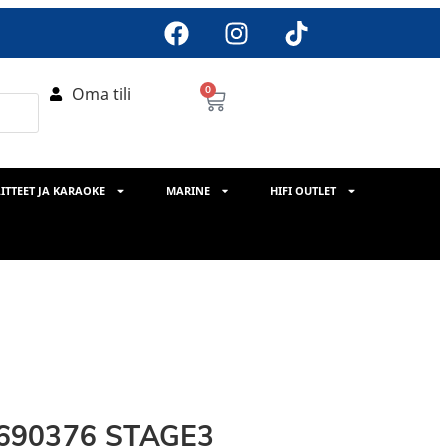
Oma tili
0
ITTEET JA KARAOKE
MARINE
HIFI OUTLET
-690376 STAGE3