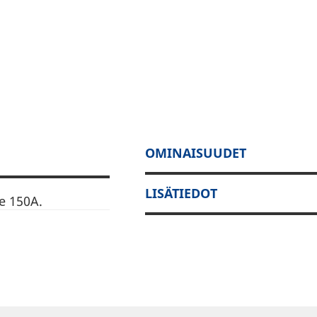
OMINAISUUDET
LISÄTIEDOT
e 150A.