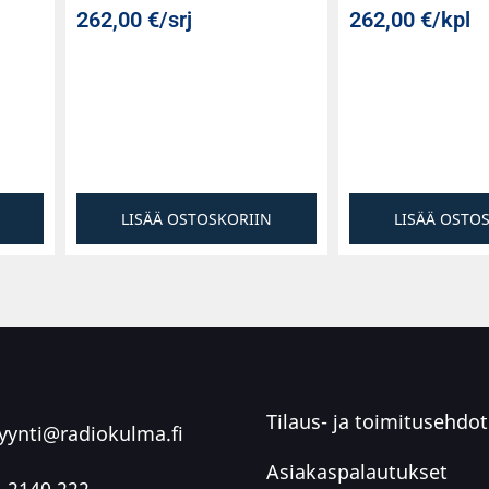
262,00
€
/srj
262,00
€
/kpl
LISÄÄ OSTOSKORIIN
LISÄÄ OSTO
Tilaus- ja toimitusehdot
ynti@radiokulma.fi
Asiakaspalautukset