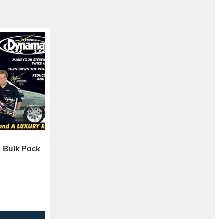
 Bulk Pack
o