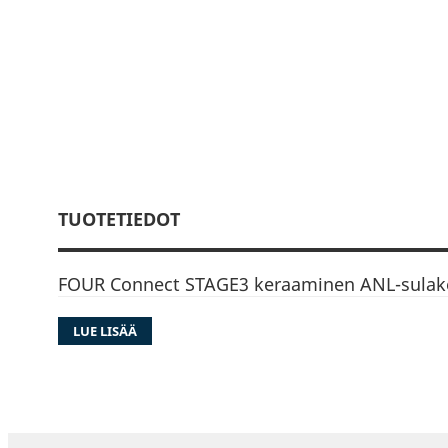
TUOTETIEDOT
FOUR Connect STAGE3 keraaminen ANL-sulak
LUE LISÄÄ