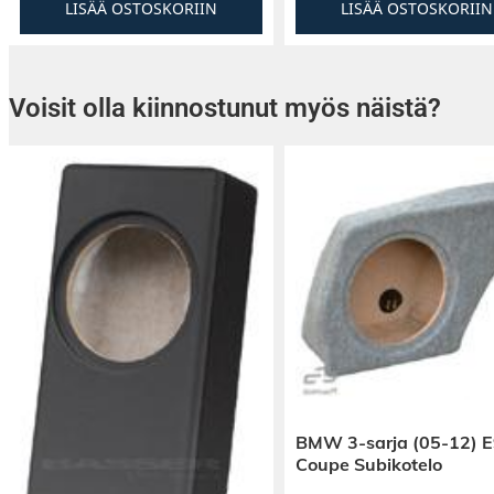
LISÄÄ OSTOSKORIIN
LISÄÄ OSTOSKORIIN
Voisit olla kiinnostunut myös näistä?
BMW 3-sarja (05-12) 
Coupe Subikotelo