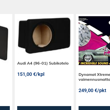
Audi A4 (96-01) Subikotelo
151,00
€
/kpl
Dynamat Xtreme
vaimennusmatt
249,00
€
/pkt