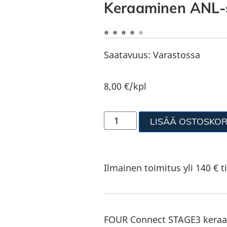
Keraaminen ANL-s
Saatavuus:
Varastossa
8,00
€
/kpl
LISÄÄ OSTOSKOR
Ilmainen toimitus yli 140 € ti
FOUR Connect STAGE3 keraa