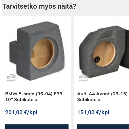
Tarvitsetko myös näitä?
BMW 5-sarja (96-04) E39
Audi A4 Avant (08-15)
10″ Subikotelo
Subikotelo
201,00
€
/kpl
151,00
€
/kpl