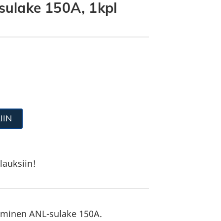
ulake 150A, 1kpl
IIN
lauksiin!
minen ANL-sulake 150A.