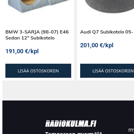
BMW 3-SARJA (98-07) E46
Audi Q7 Subikotelo 05
Sedan 12″ Subikotelo
201,00
€
/kpl
191,00
€
/kpl
LISÄÄ OSTOSKORIIN
LISÄÄ OSTOSKORIIN
my