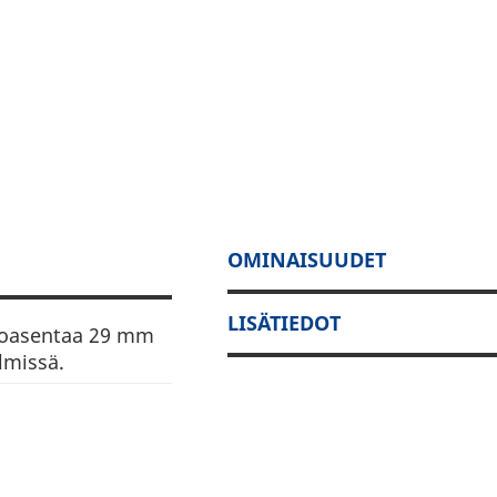
OMINAISUUDET
LISÄTIEDOT
ppoasentaa 29 mm
lmissä.