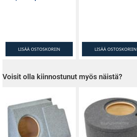
LISÄÄ OSTOSKORIIN
LISÄÄ OSTOSKORIIN
Voisit olla kiinnostunut myös näistä?