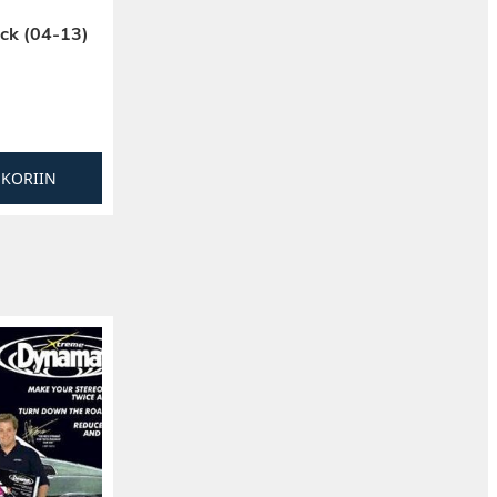
ck (04-13)
SKORIIN