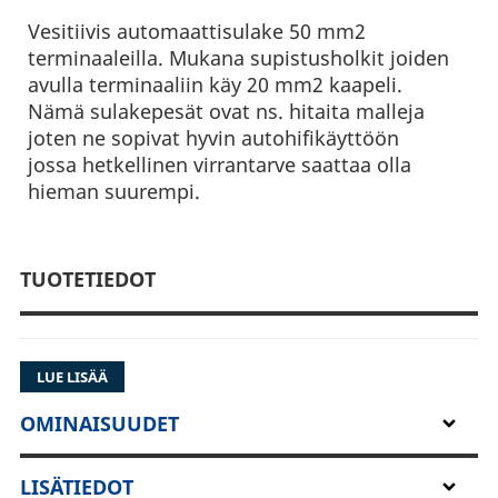
Vesitiivis automaattisulake 50 mm2
terminaaleilla. Mukana supistusholkit joiden
avulla terminaaliin käy 20 mm2 kaapeli.
Nämä sulakepesät ovat ns. hitaita malleja
joten ne sopivat hyvin autohifikäyttöön
jossa hetkellinen virrantarve saattaa olla
hieman suurempi.
TUOTETIEDOT
LUE LISÄÄ
OMINAISUUDET
LISÄTIEDOT