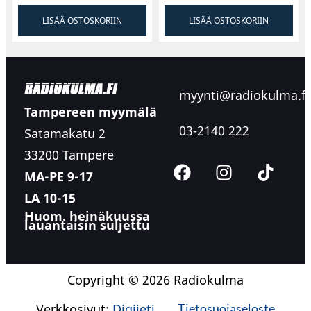
LISÄÄ OSTOSKORIIN
LISÄÄ OSTOSKORIIN
myynti@radiokulma.fi
Tampereen myymälä
03-2140 222
Satamakatu 2
33200 Tampere
MA-PE 9-17
LA 10-15
Huom. heinäkuussa
lauantaisin suljettu
Copyright © 2026 Radiokulma
Verkkosivut:
Digijeti
Tietosuojaseloste