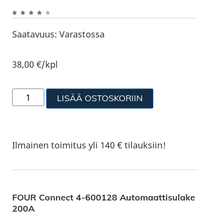
Saatavuus:
Varastossa
38,00
€
/kpl
LISÄÄ OSTOSKORIIN
Ilmainen toimitus yli 140 € tilauksiin!
FOUR Connect 4-600128 Automaattisulake
200A