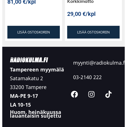
81,00
€
/kpl
Korkkimatto
29,00
€
/kpl
LISÄÄ OSTOSKORIIN
LISÄÄ OSTOSKORIIN
myynti@radiokulma.fi
Tampereen myymälä
03-2140 222
Satamakatu 2
33200 Tampere
MA-PE 9-17
LA 10-15
Huom. heinäkuussa
lauantaisin suljettu