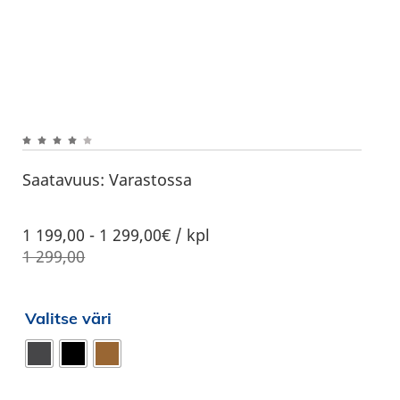
Saatavuus:
Varastossa
1 199,00
-
1 299,00€ / kpl
1 299,00
Valitse väri