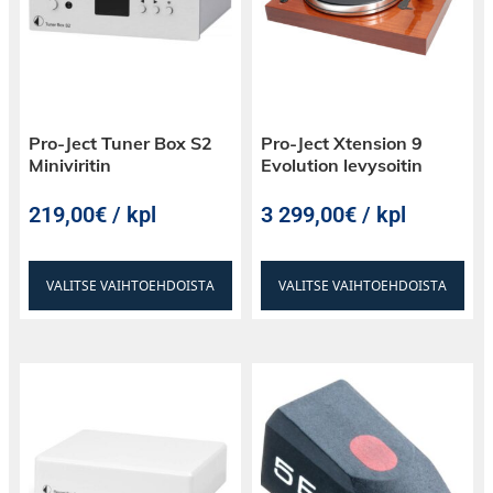
Pro-Ject Tuner Box S2
Pro-Ject Xtension 9
Miniviritin
Evolution levysoitin
219,00€ / kpl
3 299,00€ / kpl
VALITSE VAIHTOEHDOISTA
VALITSE VAIHTOEHDOISTA