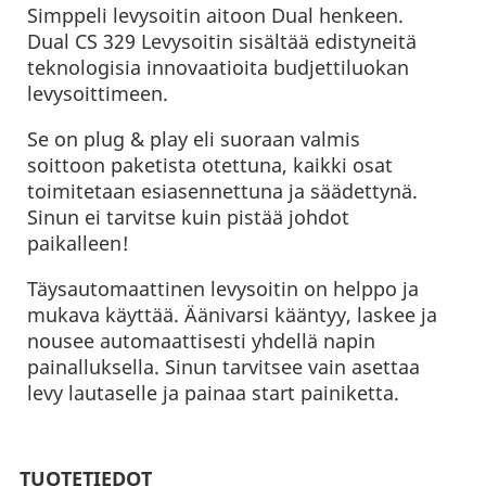
Simppeli levysoitin aitoon Dual henkeen.
Dual CS 329 Levysoitin sisältää edistyneitä
teknologisia innovaatioita budjettiluokan
levysoittimeen.
Se on plug & play eli suoraan valmis
soittoon paketista otettuna, kaikki osat
toimitetaan esiasennettuna ja säädettynä.
Sinun ei tarvitse kuin pistää johdot
paikalleen!
Täysautomaattinen levysoitin on helppo ja
mukava käyttää. Äänivarsi kääntyy, laskee ja
nousee automaattisesti yhdellä napin
painalluksella. Sinun tarvitsee vain asettaa
levy lautaselle ja painaa start painiketta.
TUOTETIEDOT