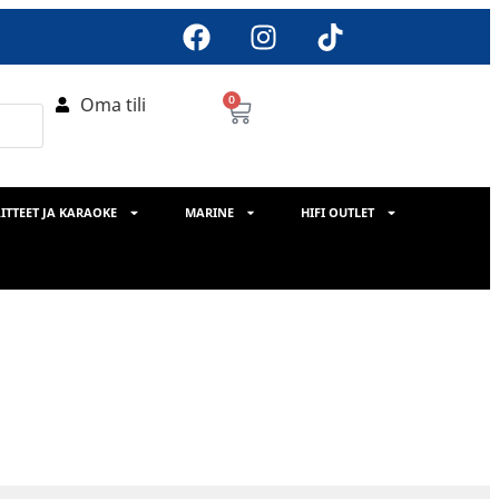
Oma tili
0
ITTEET JA KARAOKE
MARINE
HIFI OUTLET