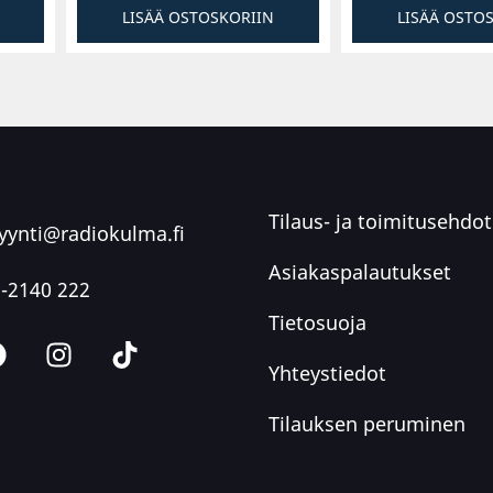
LISÄÄ OSTOSKORIIN
LISÄÄ OSTO
Tilaus- ja toimitusehdot
ynti@radiokulma.fi
Asiakaspalautukset
-2140 222
Tietosuoja
Yhteystiedot
Tilauksen peruminen