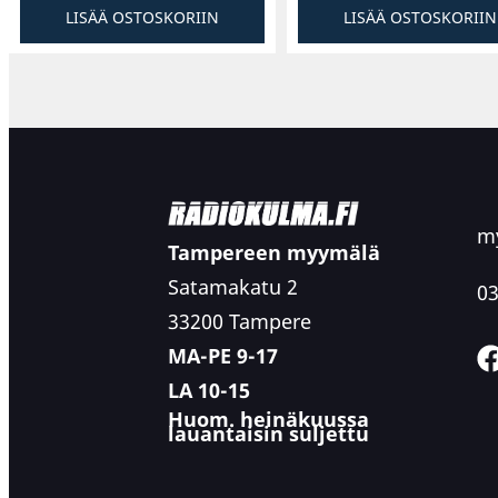
LISÄÄ OSTOSKORIIN
LISÄÄ OSTOSKORIIN
my
Tampereen myymälä
Satamakatu 2
03
33200 Tampere
MA-PE 9-17
LA 10-15
Huom. heinäkuussa
lauantaisin suljettu