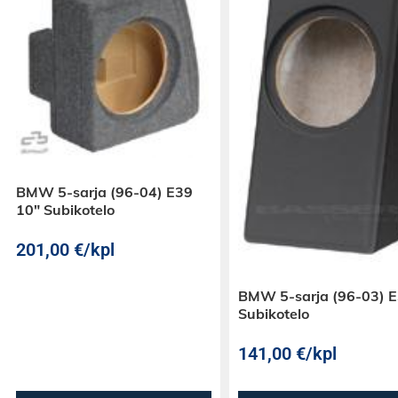
BMW 5-sarja (96-04) E39
10″ Subikotelo
201,00
€
/kpl
BMW 5-sarja (96-03) E
Subikotelo
141,00
€
/kpl