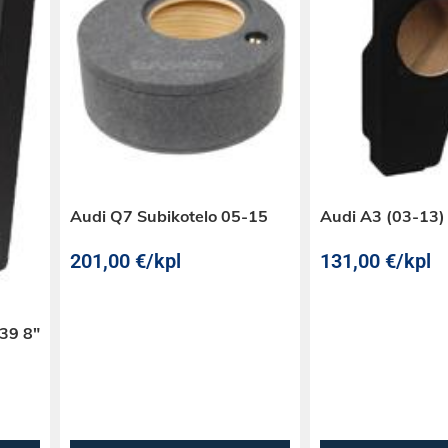
Audi Q7 Subikotelo 05-15
Audi A3 (03-13)
201,00
€
/kpl
131,00
€
/kpl
39 8″