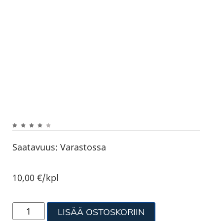
Saatavuus:
Varastossa
10,00
€
/kpl
LISÄÄ OSTOSKORIIN