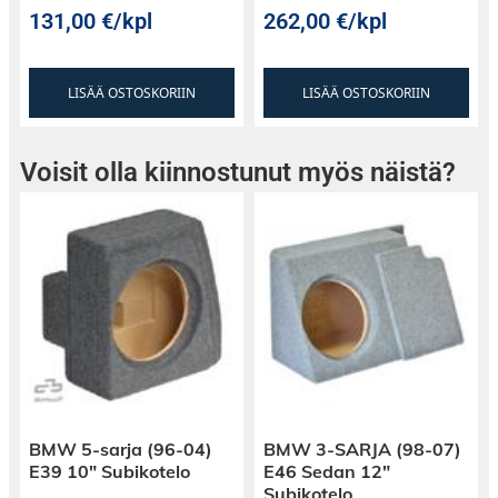
131,00
€
/kpl
262,00
€
/kpl
LISÄÄ OSTOSKORIIN
LISÄÄ OSTOSKORIIN
Voisit olla kiinnostunut myös näistä?
BMW 5-sarja (96-04)
BMW 3-SARJA (98-07)
E39 10″ Subikotelo
E46 Sedan 12″
Subikotelo