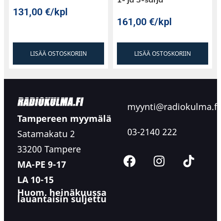
131,00
€
/kpl
161,00
€
/kpl
LISÄÄ OSTOSKORIIN
LISÄÄ OSTOSKORIIN
myynti@radiokulma.fi
Tampereen myymälä
03-2140 222
Satamakatu 2
33200 Tampere
MA-PE 9-17
LA 10-15
Huom. heinäkuussa
lauantaisin suljettu