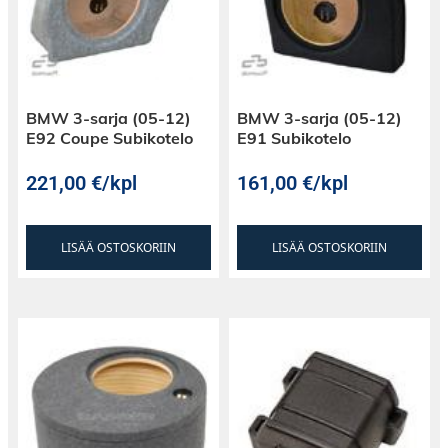
BMW 3-sarja (05-12)
BMW 3-sarja (05-12)
E92 Coupe Subikotelo
E91 Subikotelo
221,00
€
/kpl
161,00
€
/kpl
LISÄÄ OSTOSKORIIN
LISÄÄ OSTOSKORIIN