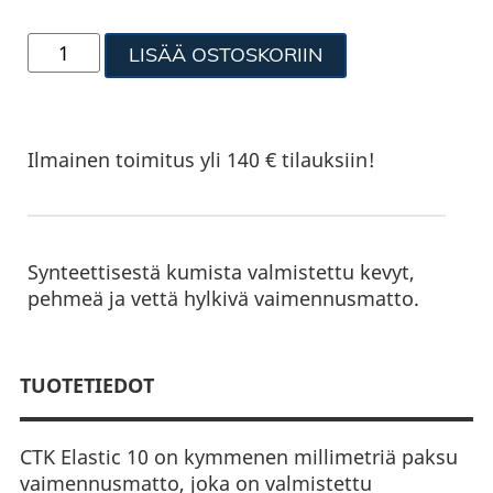
LISÄÄ OSTOSKORIIN
Ilmainen toimitus yli 140 € tilauksiin!
Synteettisestä kumista valmistettu kevyt,
pehmeä ja vettä hylkivä vaimennusmatto.
TUOTETIEDOT
CTK Elastic 10 on kymmenen millimetriä paksu
vaimennusmatto, joka on valmistettu