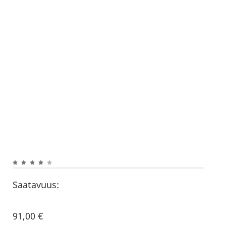
Saatavuus:
91,00
€