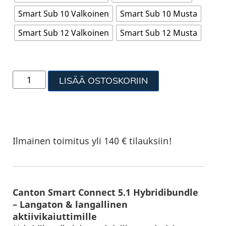
Smart Sub 10 Valkoinen
Smart Sub 10 Musta
Smart Sub 12 Valkoinen
Smart Sub 12 Musta
LISÄÄ OSTOSKORIIN
Ilmainen toimitus yli 140 € tilauksiin!
Canton Smart Connect 5.1 Hybridibundle
– Langaton & langallinen
aktiivikaiuttimille