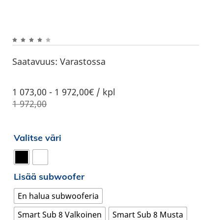
Saatavuus:
Varastossa
1 073,00
-
1 972,00€ / kpl
1 972,00
Valitse väri
Lisää subwoofer
En halua subwooferia
Smart Sub 8 Valkoinen
Smart Sub 8 Musta