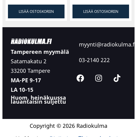
tarvitsevat verkkovirtaliitännän.
LISÄÄ OSTOSKORIIN
LISÄÄ OSTOSKORIIN
myynti@radiokulma.fi
Tampereen myymälä
03-2140 222
Satamakatu 2
33200 Tampere
MA-PE 9-17
LA 10-15
Huom. heinäkuussa
lauantaisin suljettu
Copyright © 2026 Radiokulma