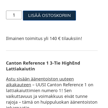
LISÄÄ OSTOSKORIIN
Ilmainen toimitus yli 140 € tilauksiin!
Canton Reference 1 3-Tie HighEnd
Lattiakaiutin
Astu sisään äänentoiston uuteen
aikakauteen
– UUSI Canton Reference 1 on
lattiakaiuttimien numero 1! Sen
vaikuttavuus ja voimakkuus eivät tunne
rajoja – tämä on huippuluokan äänentoiston
inkarnaatio.