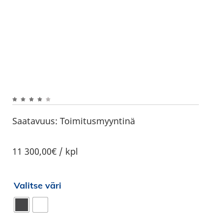
Saatavuus:
Toimitusmyyntinä
11 300,00€ / kpl
Valitse väri