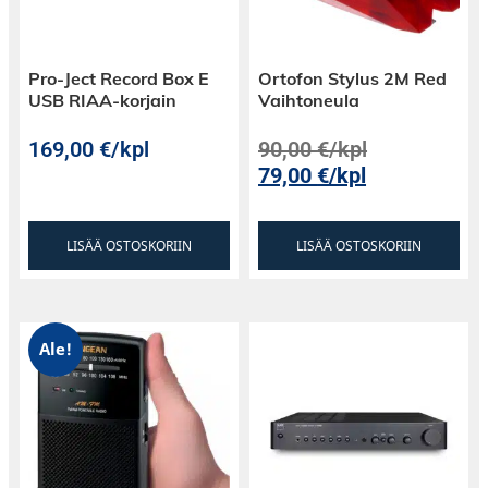
Pro-Ject Record Box E
Ortofon Stylus 2M Red
USB RIAA-korjain
Vaihtoneula
169,00
€
/kpl
90,00
€
/kpl
79,00
€
/kpl
LISÄÄ OSTOSKORIIN
LISÄÄ OSTOSKORIIN
Ale!