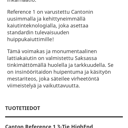
Reference 1 on varustettu Cantonin
uusimmalla ja kehittyneimmällä
kaiutinteknologialla, joka asettaa
standardin tulevaisuuden
huippukaiuttimille!
Tämä voimakas ja monumentaalinen
lattiakaiutin on valmistettu Saksassa
tinkimättömällä huolella ja tarkkuudella. Se
on insinööritaidon huipentuma ja käsityön
mestariteos, joka säteilee virheetöntä
viimeistelyä ja vaikuttavuutta.
TUOTETIEDOT
Canton Reference 1 3-Tie HighEnd