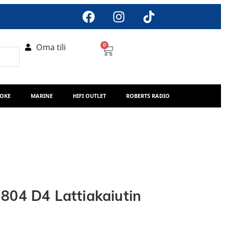
Oma tili
0
AOKE
MARINE
HIFI OUTLET
ROBERTS RADIO
804 D4 Lattiakaiutin