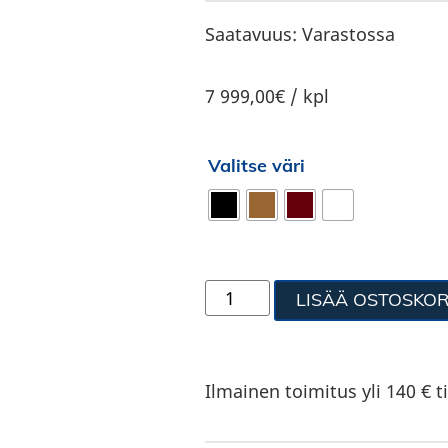
Saatavuus:
Varastossa
7 999,00€ / kpl
Valitse väri
LISÄÄ OSTOSKOR
Ilmainen toimitus yli 140 € ti