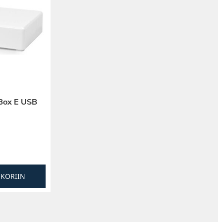
 Box E USB
SKORIIN