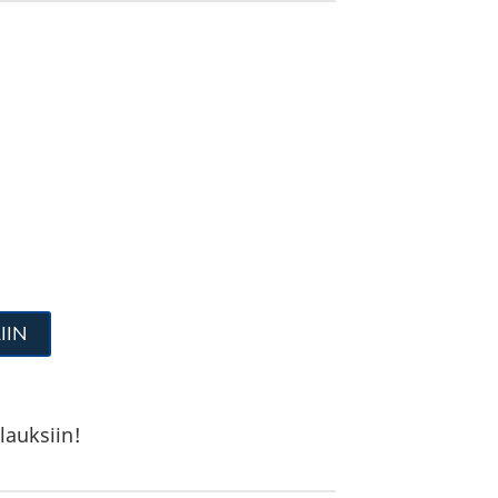
IIN
lauksiin!