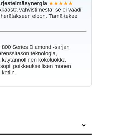
järjestelmäsynergia
★★★★★
kaasta vahvistimesta, se ei vaadi
a herätäkseen eloon. Tämä tekee
 800 Series Diamond -sarjan
ferenssitason teknologia,
a käytännöllinen kokoluokka
a sopii poikkeuksellisen monen
kotiin.