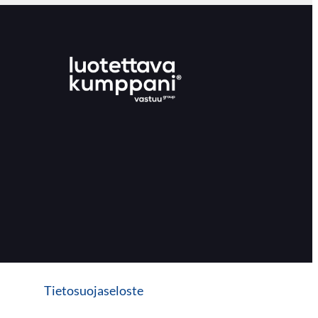
Tietosuojaseloste