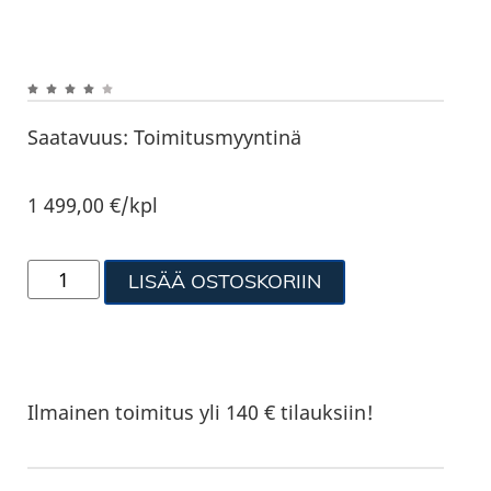
Saatavuus:
Toimitusmyyntinä
1 499,00
€
/kpl
LISÄÄ OSTOSKORIIN
Ilmainen toimitus yli 140 € tilauksiin!