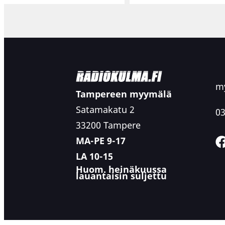
my
Tampereen myymälä
Satamakatu 2
03
33200 Tampere
MA-PE 9-17
LA 10-15
Huom. heinäkuussa
lauantaisin suljettu