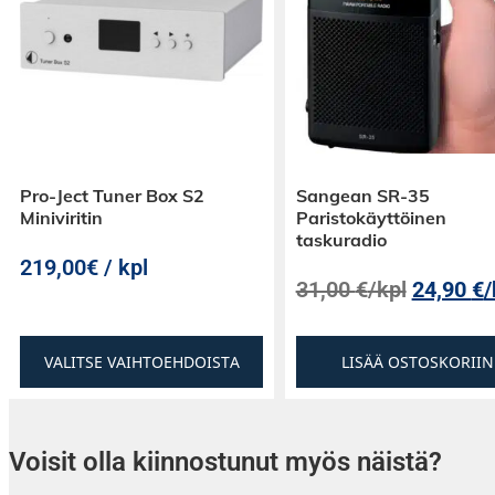
Pro-Ject Tuner Box S2
Sangean SR-35
Miniviritin
Paristokäyttöinen
taskuradio
219,00€ / kpl
31,00
€
/kpl
24,90
€
/
VALITSE VAIHTOEHDOISTA
LISÄÄ OSTOSKORIIN
Voisit olla kiinnostunut myös näistä?