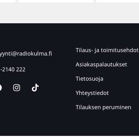
Tilaus- ja toimitusehdot
ynti@radiokulma.fi
Asiakaspalautukset
-2140 222
Tietosuoja
Yhteystiedot
Tilauksen peruminen