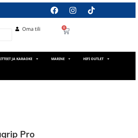
Oma tili
0
ITTEET JA KARAOKE
MARINE
HIFI OUTLET
grip Pro