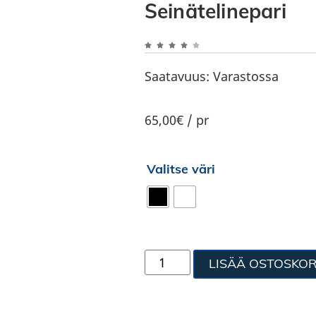
Seinätelinepari
Saatavuus:
Varastossa
65,00€ / pr
Valitse väri
LISÄÄ OSTOSKOR