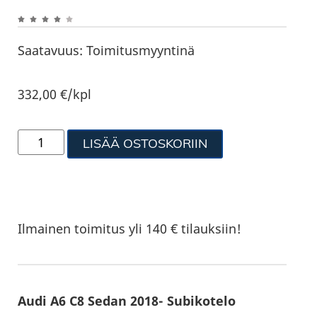
Saatavuus:
Toimitusmyyntinä
332,00
€
/kpl
LISÄÄ OSTOSKORIIN
Ilmainen toimitus yli 140 € tilauksiin!
Audi A6 C8 Sedan 2018- Subikotelo