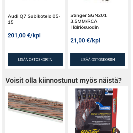
Stinger SGN201
Audi Q7 Subikotelo 05-
3.5MM/RCA
15
Häiriösuodin
201,00
€
/kpl
21,00
€
/kpl
LISÄÄ OSTOSKORIIN
LISÄÄ OSTOSKORIIN
Voisit olla kiinnostunut myös näistä?