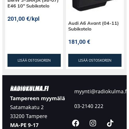
E46 10″ Subikotelo
201,00
€
/kpl
Audi A6 Avant (04-11)
Subikotelo
181,00
€
LISÄÄ OSTOSKORIIN
LISÄÄ OSTOSKORIIN
myynti@radiokulma.fi
Tampereen myymälä
03-2140 222
Satamakatu 2
33200 Tampere
MA-PE 9-17