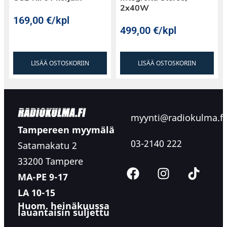
2x40W
169,00
€
/kpl
499,00
€
/kpl
LISÄÄ OSTOSKORIIN
LISÄÄ OSTOSKORIIN
myynti@radiokulma.fi
Tampereen myymälä
03-2140 222
Satamakatu 2
33200 Tampere
MA-PE 9-17
LA 10-15
Huom. heinäkuussa
lauantaisin suljettu