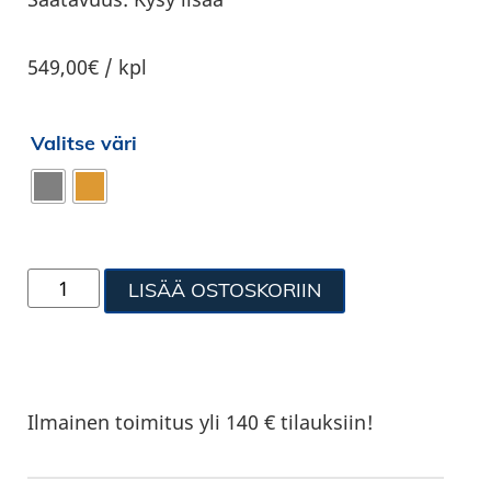
549,00€ / kpl
Valitse väri
LISÄÄ OSTOSKORIIN
Ilmainen toimitus yli 140 € tilauksiin!