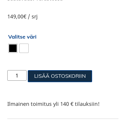
149,00€ / srj
Valitse väri
LISÄÄ OSTOSKORIIN
Ilmainen toimitus yli 140 € tilauksiin!