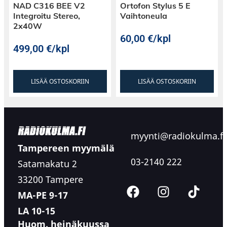
NAD C316 BEE V2
Ortofon Stylus 5 E
Integroitu Stereo,
Vaihtoneula
2x40W
60,00
€
/kpl
499,00
€
/kpl
LISÄÄ OSTOSKORIIN
LISÄÄ OSTOSKORIIN
myynti@radiokulma.fi
Tampereen myymälä
03-2140 222
Satamakatu 2
33200 Tampere
MA-PE 9-17
LA 10-15
Huom. heinäkuussa