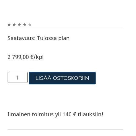
Saatavuus:
Tulossa pian
2 799,00
€
/kpl
LISÄÄ OSTOSKORIIN
Ilmainen toimitus yli 140 € tilauksiin!