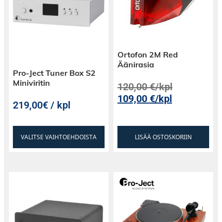
Ortofon 2M Red
Äänirasia
Pro-Ject Tuner Box S2
Miniviritin
120,00
€
/kpl
109,00
€
/kpl
219,00€ / kpl
VALITSE VAIHTOEHDOISTA
LISÄÄ OSTOSKORIIN