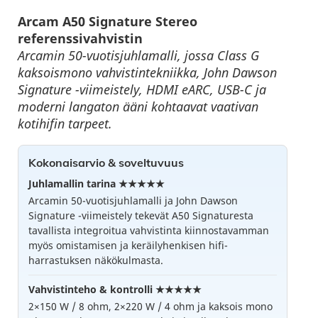
Arcam A50 Signature Stereo
referenssivahvistin
Arcamin 50-vuotisjuhlamalli, jossa Class G
kaksoismono vahvistintekniikka, John Dawson
Signature -viimeistely, HDMI eARC, USB-C ja
moderni langaton ääni kohtaavat vaativan
kotihifin tarpeet.
Kokonaisarvio & soveltuvuus
Juhlamallin tarina ★★★★★
Arcamin 50-vuotisjuhlamalli ja John Dawson
Signature -viimeistely tekevät A50 Signaturesta
tavallista integroitua vahvistinta kiinnostavamman
myös omistamisen ja keräilyhenkisen hifi-
harrastuksen näkökulmasta.
Vahvistinteho & kontrolli ★★★★★
2×150 W / 8 ohm, 2×220 W / 4 ohm ja kaksois mono