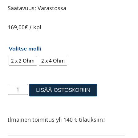
Saatavuus:
Varastossa
169,00€ / kpl
Valitse malli
2 x 2 Ohm
2 x 4 Ohm
LISÄÄ OSTOSKORIIN
Ilmainen toimitus yli 140 € tilauksiin!