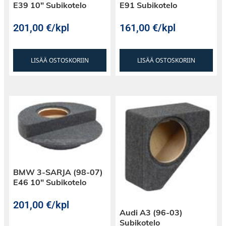
E39 10″ Subikotelo
E91 Subikotelo
201,00
€
/kpl
161,00
€
/kpl
LISÄÄ OSTOSKORIIN
LISÄÄ OSTOSKORIIN
BMW 3-SARJA (98-07)
E46 10″ Subikotelo
201,00
€
/kpl
Audi A3 (96-03)
Subikotelo