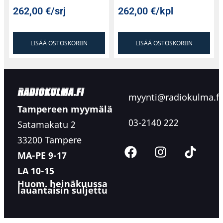
262,00
€
/srj
262,00
€
/kpl
LISÄÄ OSTOSKORIIN
LISÄÄ OSTOSKORIIN
myynti@radiokulma.fi
Tampereen myymälä
03-2140 222
Satamakatu 2
33200 Tampere
MA-PE 9-17
LA 10-15
Huom. heinäkuussa
lauantaisin suljettu