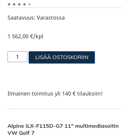
Saatavuus:
Varastossa
1 562,00
€
/kpl
LISÄÄ OSTOSKORIIN
Ilmainen toimitus yli 140 € tilauksiin!
Alpine iLX-F115D-G7 11″ multimediasoitin
VW Golf 7