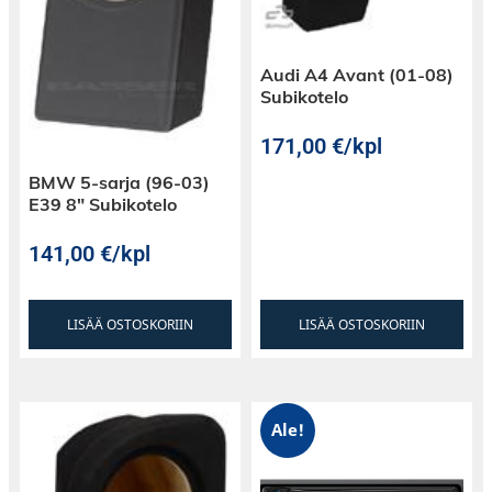
Audi A4 Avant (01-08)
Subikotelo
171,00
€
/kpl
BMW 5-sarja (96-03)
E39 8″ Subikotelo
141,00
€
/kpl
LISÄÄ OSTOSKORIIN
LISÄÄ OSTOSKORIIN
Ale!