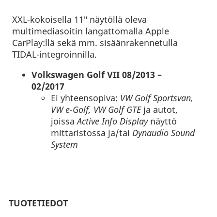
XXL-kokoisella 11″ näytöllä oleva
multimediasoitin langattomalla Apple
CarPlay:llä sekä mm. sisäänrakennetulla
TIDAL-integroinnilla.
Volkswagen Golf VII 08/2013 –
02/2017
Ei yhteensopiva:
VW Golf Sportsvan,
VW e-Golf, VW Golf GTE
ja autot,
joissa
Active Info Display
näyttö
mittaristossa ja/tai
Dynaudio Sound
System
TUOTETIEDOT