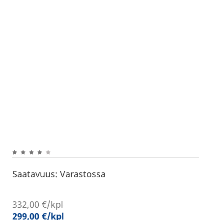
Saatavuus:
Varastossa
332,00
€
/kpl
299,00
€
/kpl