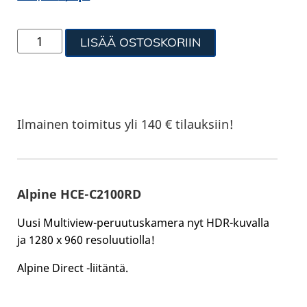
LISÄÄ OSTOSKORIIN
Ilmainen toimitus yli 140 € tilauksiin!
Alpine HCE-C2100RD
Uusi Multiview-peruutuskamera nyt HDR-kuvalla
ja 1280 x 960 resoluutiolla!
Alpine Direct -liitäntä.