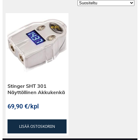
Stinger SHT 301
Näyttöllinen Akkukenkä
69,90
€
/kpl
LISÄÄ OSTOSKORIIN