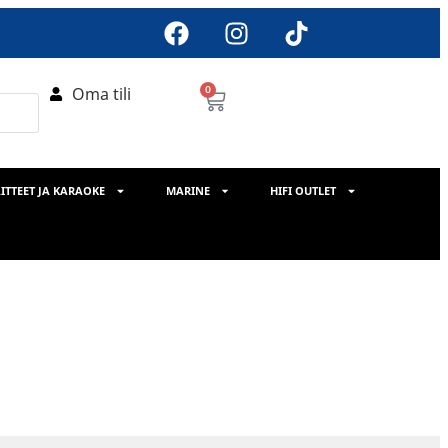
Oma tili
0
ITTEET JA KARAOKE
MARINE
HIFI OUTLET