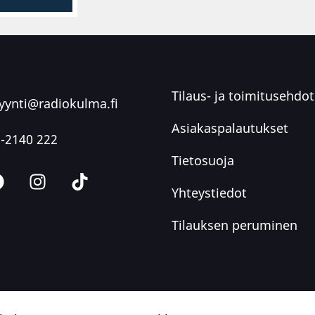
Tilaus- ja toimitusehdot
ynti@radiokulma.fi
Asiakaspalautukset
-2140 222
Tietosuoja
Yhteystiedot
Tilauksen peruminen