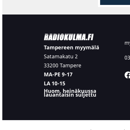
my
Tampereen myymälä
Satamakatu 2
03
33200 Tampere
MA-PE 9-17
LA 10-15
Huom. heinäkuussa
lauantaisin suljettu