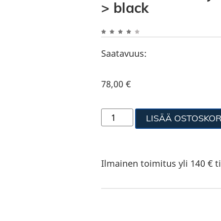
> black
Saatavuus:
78,00
€
LISÄÄ OSTOSKOR
Ilmainen toimitus yli 140 € ti