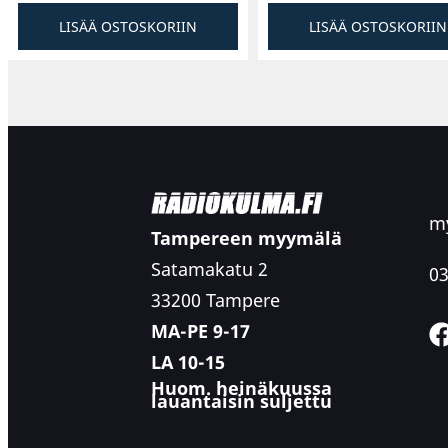
LISÄÄ OSTOSKORIIN
LISÄÄ OSTOSKORIIN
my
Tampereen myymälä
Satamakatu 2
03
33200 Tampere
MA-PE 9-17
LA 10-15
Huom. heinäkuussa
lauantaisin suljettu