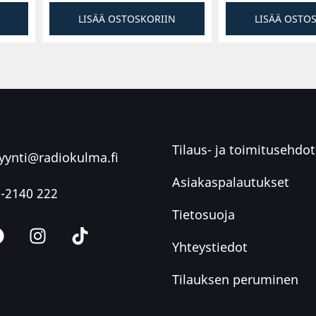
LISÄÄ OSTOSKORIIN
LISÄÄ OSTO
Tilaus- ja toimitusehdot
ynti@radiokulma.fi
Asiakaspalautukset
-2140 222
Tietosuoja
Yhteystiedot
Tilauksen peruminen