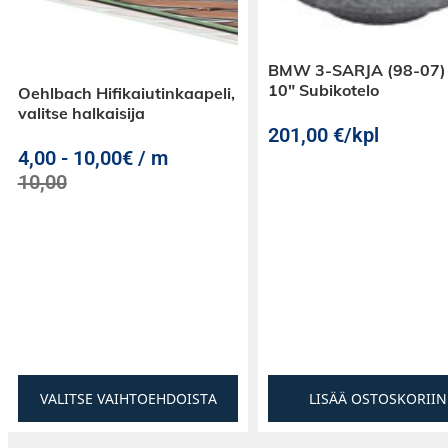
BMW 3-SARJA (98-07)
10″ Subikotelo
Oehlbach Hifikaiutinkaapeli,
valitse halkaisija
201,00
€
/kpl
4,00
-
10,00€ / m
10,00
VALITSE VAIHTOEHDOISTA
LISÄÄ OSTOSKORIIN