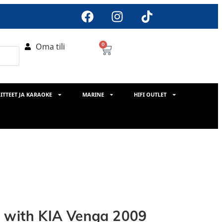
Oma tili
0
ITTEET JA KARAOKE
MARINE
HIFI OUTLET
s with KIA Venga 2009