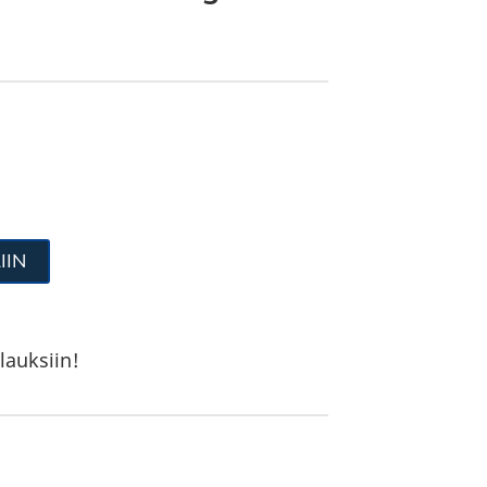
IIN
lauksiin!