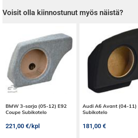
Voisit olla kiinnostunut myös näistä?
BMW 3-sarja (05-12) E92
Audi A6 Avant (04-11)
Coupe Subikotelo
Subikotelo
221,00
€
/kpl
181,00
€