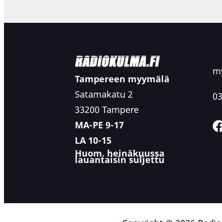
my
Tampereen myymälä
Satamakatu 2
03
33200 Tampere
MA-PE 9-17
LA 10-15
Huom. heinäkuussa
lauantaisin suljettu