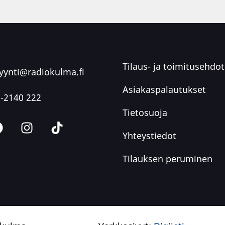
Tilaus- ja toimitusehdot
ynti@radiokulma.fi
Asiakaspalautukset
-2140 222
Tietosuoja
Yhteystiedot
Tilauksen peruminen