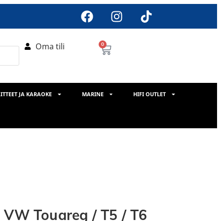
Oma tili
0
ITTEET JA KARAOKE
MARINE
HIFI OUTLET
 VW Touareg / T5 / T6