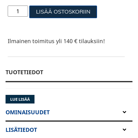
LISÄÄ OSTOSKORIIN
Ilmainen toimitus yli 140 € tilauksiin!
TUOTETIEDOT
LUE LISÄÄ
OMINAISUUDET
LISÄTIEDOT