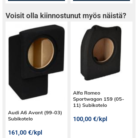
Voisit olla kiinnostunut myös näistä?
Alfa Romeo
Sportwagon 159 (05-
11) Subikotelo
Audi A6 Avant (99-03)
100,00
€
/kpl
Subikotelo
161,00
€
/kpl