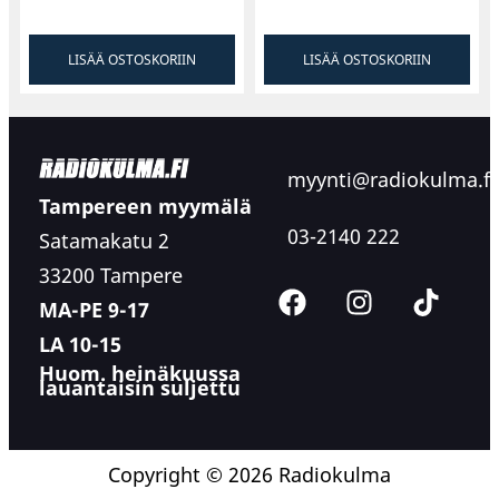
LISÄÄ OSTOSKORIIN
LISÄÄ OSTOSKORIIN
myynti@radiokulma.fi
Tampereen myymälä
03-2140 222
Satamakatu 2
33200 Tampere
MA-PE 9-17
LA 10-15
Huom. heinäkuussa
lauantaisin suljettu
Copyright © 2026 Radiokulma