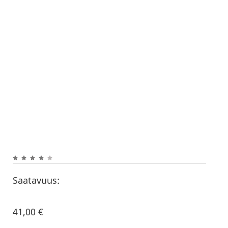
Saatavuus:
41,00
€