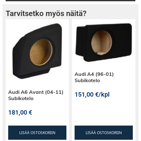
Tarvitsetko myös näitä?
Audi A4 (96-01)
Subikotelo
Audi A6 Avant (04-11)
151,00
€
/kpl
Subikotelo
181,00
€
LISÄÄ OSTOSKORIIN
LISÄÄ OSTOSKORIIN