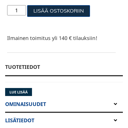
LISÄÄ OSTOSKORIIN
Ilmainen toimitus yli 140 € tilauksiin!
TUOTETIEDOT
LUE LISÄÄ
OMINAISUUDET
LISÄTIEDOT