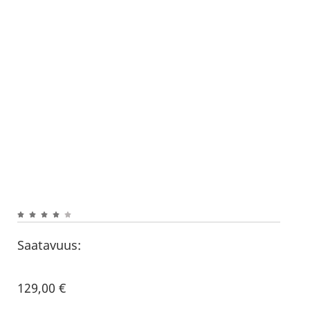
Saatavuus:
129,00
€