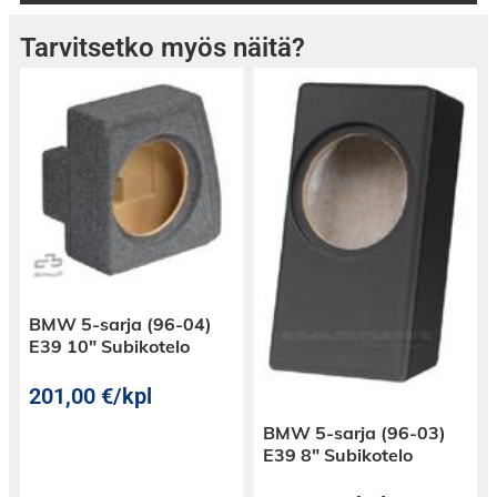
Tarvitsetko myös näitä?
BMW 5-sarja (96-04)
E39 10″ Subikotelo
201,00
€
/kpl
BMW 5-sarja (96-03)
E39 8″ Subikotelo