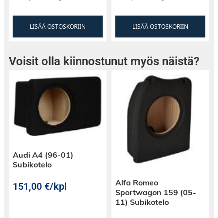
LISÄÄ OSTOSKORIIN
LISÄÄ OSTOSKORIIN
Voisit olla kiinnostunut myös näistä?
Audi A4 (96-01)
Subikotelo
Alfa Romeo
151,00
€
/kpl
Sportwagon 159 (05-
11) Subikotelo