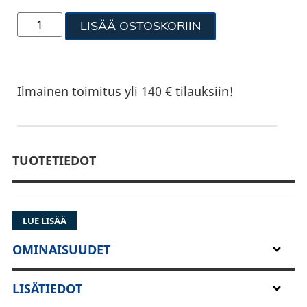
LISÄÄ OSTOSKORIIN
Ilmainen toimitus yli 140 € tilauksiin!
TUOTETIEDOT
LUE LISÄÄ
OMINAISUUDET
LISÄTIEDOT