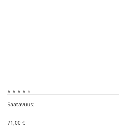
Saatavuus:
71,00
€