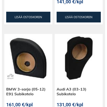
141,00
€
/kpl
LISÄÄ OSTOSKORIIN
LISÄÄ OSTOSKORIIN
BMW 3-sarja (05-12)
Audi A3 (03-13)
E91 Subikotelo
Subikotelo
161,00
€
/kpl
131,00
€
/kpl