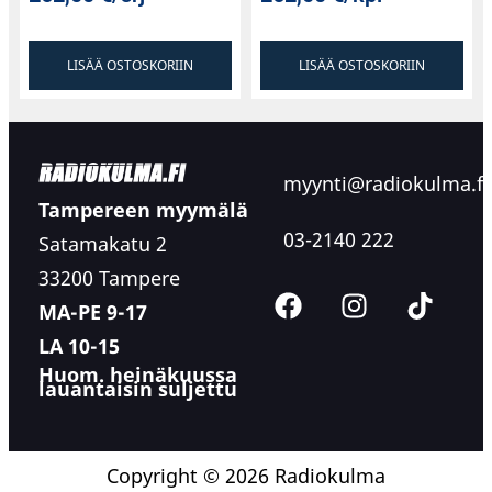
LISÄÄ OSTOSKORIIN
LISÄÄ OSTOSKORIIN
myynti@radiokulma.fi
Tampereen myymälä
03-2140 222
Satamakatu 2
33200 Tampere
MA-PE 9-17
LA 10-15
Huom. heinäkuussa
lauantaisin suljettu
Copyright © 2026 Radiokulma