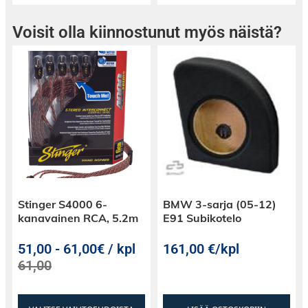
Voisit olla kiinnostunut myös näistä?
Stinger S4000 6-
BMW 3-sarja (05-12)
kanavainen RCA, 5.2m
E91 Subikotelo
51,00
-
61,00€ / kpl
161,00
€
/kpl
61,00