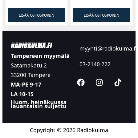
LISÄÄ OSTOSKORIIN
LISÄÄ OSTOSKORIIN
myynti@radiokulma.fi
Tampereen myymälä
03-2140 222
Satamakatu 2
33200 Tampere
MA-PE 9-17
LA 10-15
Huom. heinäkuussa
lauantaisin suljettu
Copyright © 2026 Radiokulma