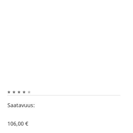
Saatavuus:
106,00
€