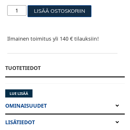
LISÄÄ OSTOSKORIIN
Ilmainen toimitus yli 140 € tilauksiin!
TUOTETIEDOT
LUE LISÄÄ
OMINAISUUDET
LISÄTIEDOT