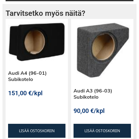
Tarvitsetko myös näitä?
Audi A4 (96-01)
Subikotelo
Audi A3 (96-03)
151,00
€
/kpl
Subikotelo
90,00
€
/kpl
LISÄÄ OSTOSKORIIN
LISÄÄ OSTOSKORIIN