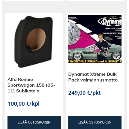
Dynamat Xtreme Bulk
Alfa Romeo
Pack vaimennusmatto
Sportwagon 159 (05-
11) Subikotelo
249,00
€
/pkt
100,00
€
/kpl
LISÄÄ OSTOSKORIIN
LISÄÄ OSTOSKORIIN