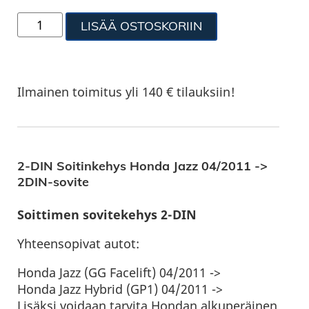
LISÄÄ OSTOSKORIIN
Ilmainen toimitus yli 140 € tilauksiin!
2-DIN Soitinkehys Honda Jazz 04/2011 ->
2DIN-sovite
Soittimen sovitekehys 2-DIN
Yhteensopivat autot:
Honda Jazz (GG Facelift) 04/2011 ->
Honda Jazz Hybrid (GP1) 04/2011 ->
Lisäksi voidaan tarvita Hondan alkuperäinen