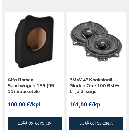
Alfa Romeo
BMW 4″ Koaksiaali,
Sportwagon 159 (05-
Gladen One 100 BMW
11) Subikotelo
1- ja 3-sarja
100,00
€
/kpl
161,00
€
/kpl
LISÄÄ OSTOSKORIIN
LISÄÄ OSTOSKORIIN