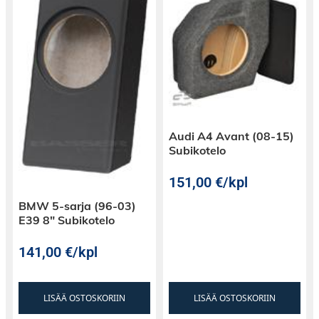
Audi A4 Avant (08-15)
Subikotelo
151,00
€
/kpl
BMW 5-sarja (96-03)
E39 8″ Subikotelo
141,00
€
/kpl
LISÄÄ OSTOSKORIIN
LISÄÄ OSTOSKORIIN