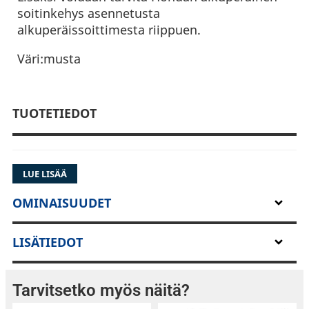
soitinkehys asennetusta
alkuperäissoittimesta riippuen.
Väri:musta
TUOTETIEDOT
LUE LISÄÄ
OMINAISUUDET
LISÄTIEDOT
Tarvitsetko myös näitä?