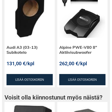
Audi A3 (03-13)
Alpine PWE-V80 8″
Subikotelo
Aktiivisubwoofer
131,00
€
/kpl
262,00
€
/kpl
LISÄÄ OSTOSKORIIN
LISÄÄ OSTOSKORIIN
Voisit olla kiinnostunut myös näistä?