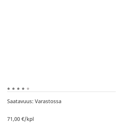
Saatavuus:
Varastossa
71,00
€
/kpl