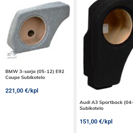
BMW 3-sarja (05-12) E92
Coupe Subikotelo
221,00
€
/kpl
Audi A3 Sportback (04
Subikotelo
151,00
€
/kpl