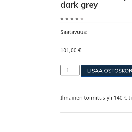
dark grey
Saatavuus:
101,00
€
LISÄÄ OSTOSKOR
Ilmainen toimitus yli 140 € ti