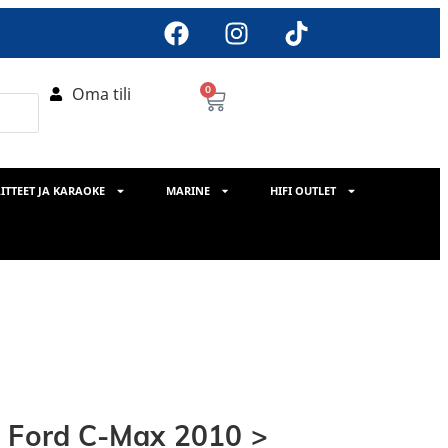
Oma tili
0
ITTEET JA KARAOKE
MARINE
HIFI OUTLET
s Ford C-Max 2010 >