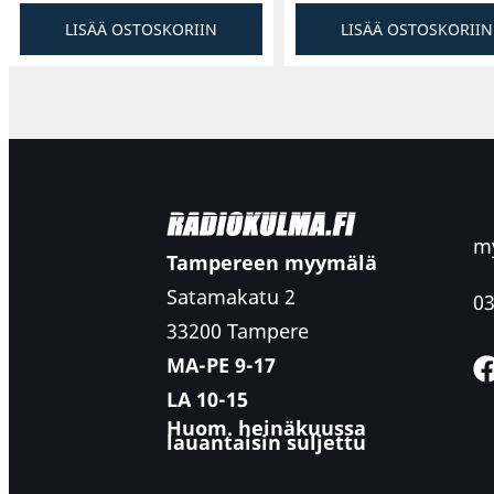
LISÄÄ OSTOSKORIIN
LISÄÄ OSTOSKORIIN
my
Tampereen myymälä
Satamakatu 2
03
33200 Tampere
MA-PE 9-17
LA 10-15
Huom. heinäkuussa
lauantaisin suljettu