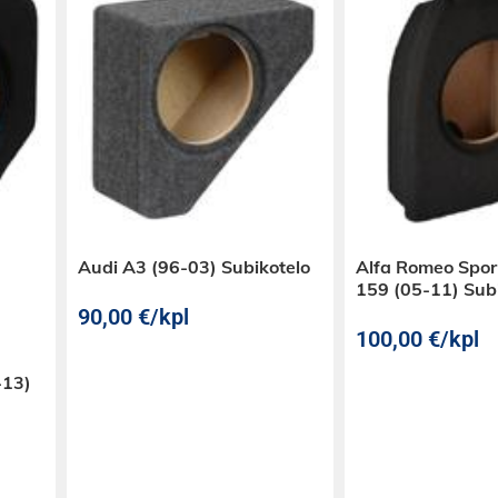
Audi A3 (96-03) Subikotelo
Alfa Romeo Spo
159 (05-11) Sub
90,00
€
/kpl
100,00
€
/kpl
-13)