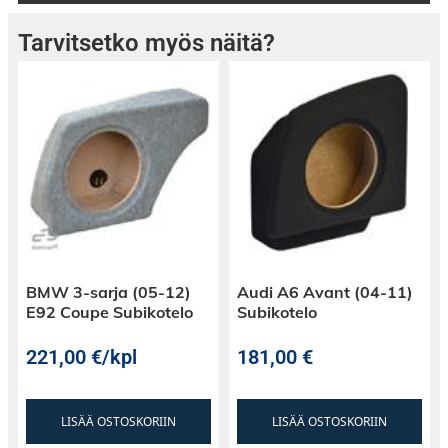
Tarvitsetko myös näitä?
BMW 3-sarja (05-12)
Audi A6 Avant (04-11)
E92 Coupe Subikotelo
Subikotelo
221,00
€
/kpl
181,00
€
LISÄÄ OSTOSKORIIN
LISÄÄ OSTOSKORIIN