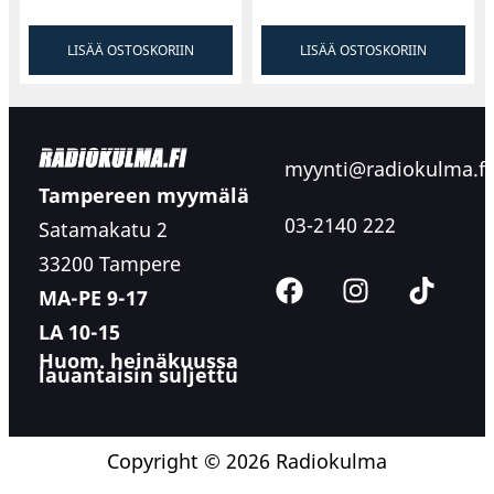
LISÄÄ OSTOSKORIIN
LISÄÄ OSTOSKORIIN
myynti@radiokulma.fi
Tampereen myymälä
03-2140 222
Satamakatu 2
33200 Tampere
MA-PE 9-17
LA 10-15
Huom. heinäkuussa
lauantaisin suljettu
Copyright © 2026 Radiokulma