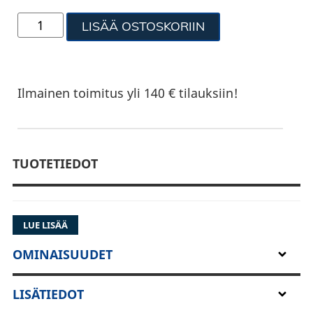
LISÄÄ OSTOSKORIIN
Ilmainen toimitus yli 140 € tilauksiin!
TUOTETIEDOT
LUE LISÄÄ
OMINAISUUDET
LISÄTIEDOT