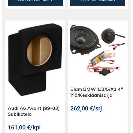
Blam BMW 1/3/5/X1 4″
Ylä/Keskiäänisarja
262,00
€
/srj
Audi A6 Avant (99-03)
Subikotelo
161,00
€
/kpl