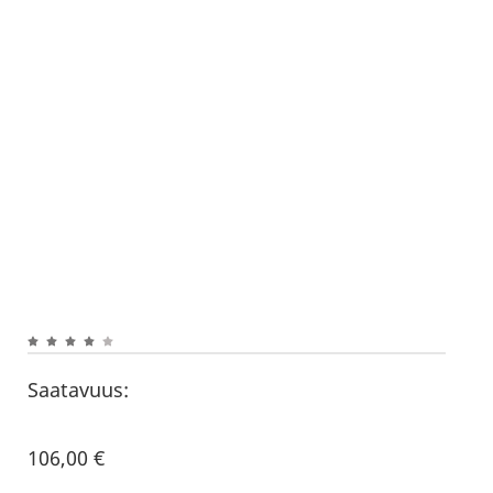
Saatavuus:
106,00
€