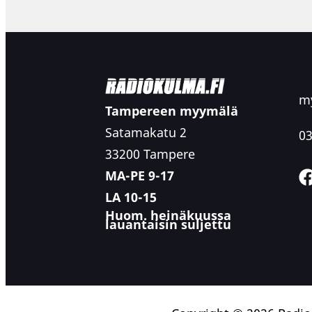
my
Tampereen myymälä
Satamakatu 2
03
33200 Tampere
MA-PE 9-17
LA 10-15
Huom. heinäkuussa
lauantaisin suljettu