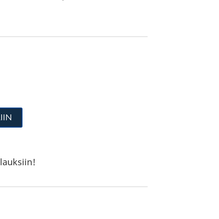
IIN
lauksiin!