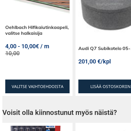
Oehlbach Hifikaiutinkaapeli,
valitse halkaisija
4,00
-
10,00€ / m
Audi Q7 Subikotelo 05
10,00
201,00
€
/kpl
VALITSE VAIHTOEHDOISTA
LISÄÄ OSTOSKORIIN
Voisit olla kiinnostunut myös näistä?