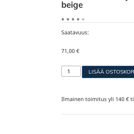
beige
Saatavuus:
71,00
€
LISÄÄ OSTOSKOR
Ilmainen toimitus yli 140 € ti