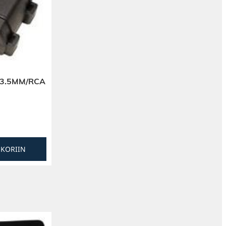
 3.5MM/RCA
SKORIIN