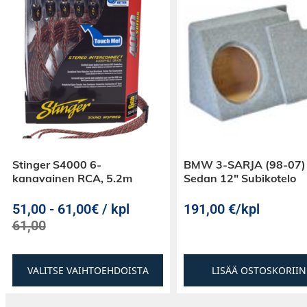
Stinger S4000 6-
BMW 3-SARJA (98-07)
kanavainen RCA, 5.2m
Sedan 12″ Subikotelo
51,00
-
61,00€ / kpl
191,00
€
/kpl
61,00
VALITSE VAIHTOEHDOISTA
LISÄÄ OSTOSKORIIN