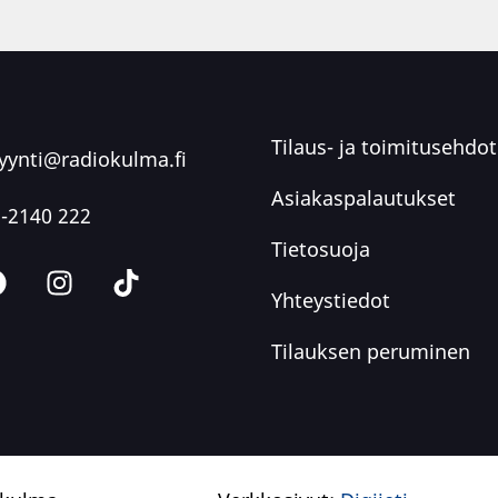
Tilaus- ja toimitusehdot
ynti@radiokulma.fi
Asiakaspalautukset
-2140 222
Tietosuoja
Yhteystiedot
Tilauksen peruminen