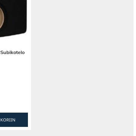
 Subikotelo
SKORIIN