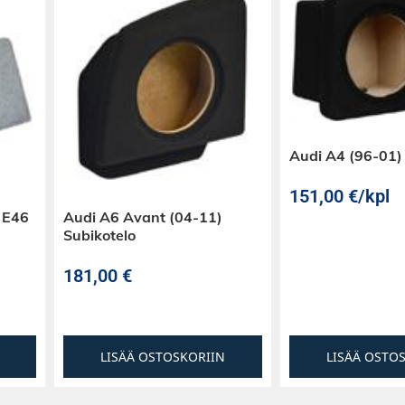
Audi A4 (96-01)
151,00
€
/kpl
 E46
Audi A6 Avant (04-11)
Subikotelo
181,00
€
LISÄÄ OSTOSKORIIN
LISÄÄ OSTO