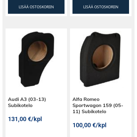
LISÄÄ OSTOSKORIIN
LISÄÄ OSTOSKORIIN
Audi A3 (03-13)
Alfa Romeo
Subikotelo
Sportwagon 159 (05-
11) Subikotelo
131,00
€
/kpl
100,00
€
/kpl