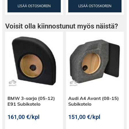
LISÄÄ OSTOSKORIIN
LISÄÄ OSTOSKORIIN
Voisit olla kiinnostunut myös näistä?
BMW 3-sarja (05-12)
Audi A4 Avant (08-15)
E91 Subikotelo
Subikotelo
161,00
€
/kpl
151,00
€
/kpl