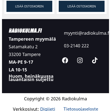
LISÄÄ OSTOSKORIIN
LISÄÄ OSTOSKORIIN
myynti@radiokulma.fi
Tampereen myymälä
03-2140 222
Satamakatu 2
33200 Tampere
MA-PE 9-17
LA 10-15
Huom. heinäkuussa
lauantaisin suljettu
Copyright © 2026 Radiokulma
Verkkosivut:
Digijeti
Tietosuojaseloste