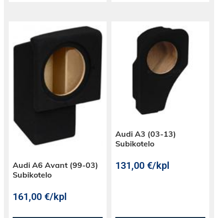
Audi A3 (03-13)
Subikotelo
131,00
€
/kpl
Audi A6 Avant (99-03)
Subikotelo
161,00
€
/kpl