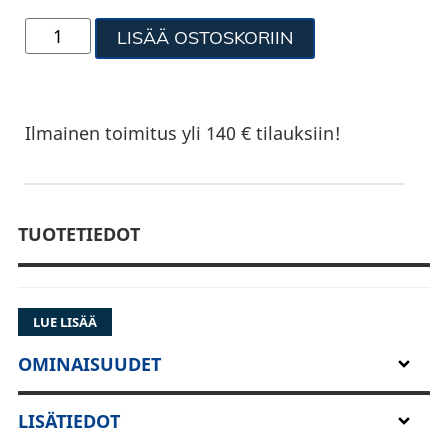
LISÄÄ OSTOSKORIIN
Ilmainen toimitus yli 140 € tilauksiin!
TUOTETIEDOT
LUE LISÄÄ
OMINAISUUDET
LISÄTIEDOT