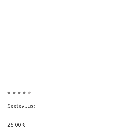
Saatavuus:
26,00
€