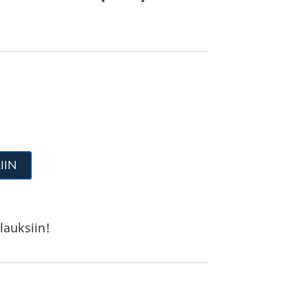
IIN
lauksiin!