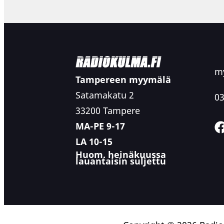
my
Tampereen myymälä
Satamakatu 2
03
33200 Tampere
MA-PE 9-17
LA 10-15
Huom. heinäkuussa
lauantaisin suljettu