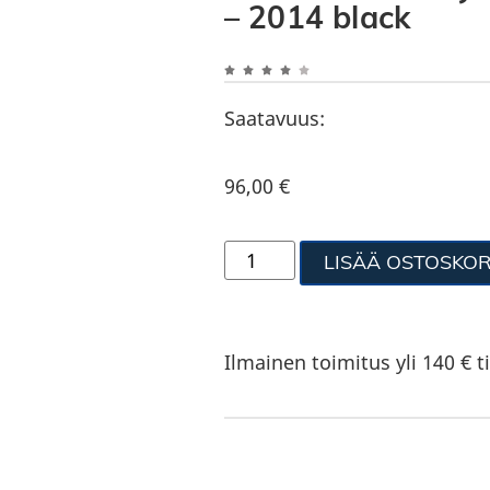
– 2014 black
Saatavuus:
96,00
€
LISÄÄ OSTOSKOR
Ilmainen toimitus yli 140 € ti