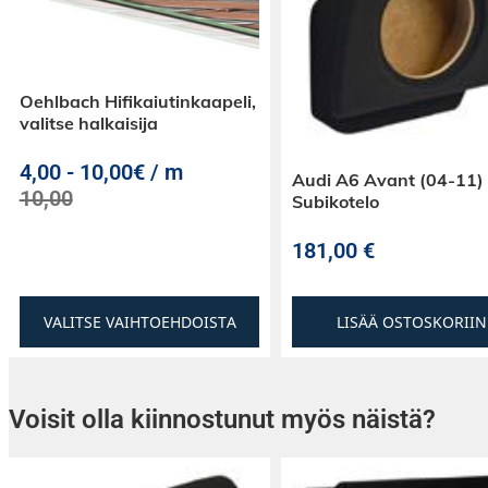
Oehlbach Hifikaiutinkaapeli,
valitse halkaisija
4,00
-
10,00€ / m
Audi A6 Avant (04-11)
10,00
Subikotelo
181,00
€
VALITSE VAIHTOEHDOISTA
LISÄÄ OSTOSKORIIN
Voisit olla kiinnostunut myös näistä?