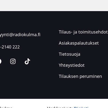
Tilaus- ja toimitusehdot
ynti@radiokulma.fi
Asiakaspalautukset
-2140 222
Tietosuoja
Yhteystiedot
Tilauksen peruminen