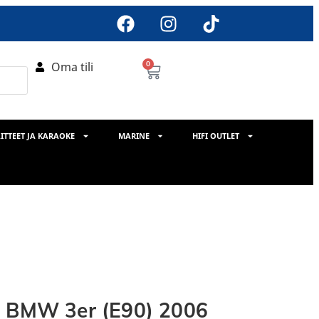
Oma tili
0
ITTEET JA KARAOKE
MARINE
HIFI OUTLET
s BMW 3er (E90) 2006