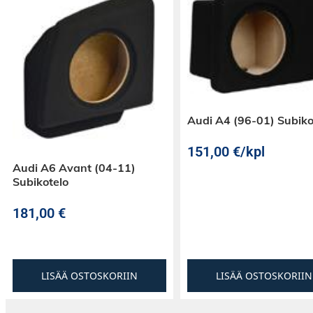
Audi A4 (96-01) Subiko
151,00
€
/kpl
Audi A6 Avant (04-11)
Subikotelo
181,00
€
LISÄÄ OSTOSKORIIN
LISÄÄ OSTOSKORIIN