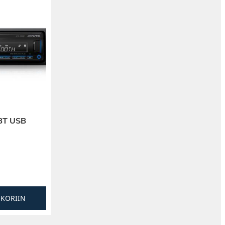
BT USB
SKORIIN