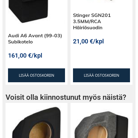
Stinger SGN201
3.5MM/RCA
Häiriösuodin
Audi A6 Avant (99-03)
21,00
€
/kpl
Subikotelo
161,00
€
/kpl
LISÄÄ OSTOSKORIIN
LISÄÄ OSTOSKORIIN
Voisit olla kiinnostunut myös näistä?