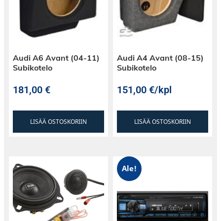
Audi A6 Avant (04-11)
Audi A4 Avant (08-15)
Subikotelo
Subikotelo
181,00
€
151,00
€
/kpl
LISÄÄ OSTOSKORIIN
LISÄÄ OSTOSKORIIN
Ale!