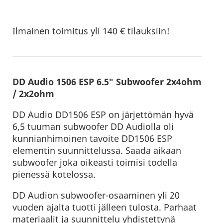
Ilmainen toimitus yli 140 € tilauksiin!
DD Audio 1506 ESP 6.5″ Subwoofer 2x4ohm
/ 2x2ohm
DD Audio DD1506 ESP on järjettömän hyvä
6,5 tuuman subwoofer DD Audiolla oli
kunnianhimoinen tavoite DD1506 ESP
elementin suunnittelussa. Saada aikaan
subwoofer joka oikeasti toimisi todella
pienessä kotelossa.
DD Audion subwoofer-osaaminen yli 20
vuoden ajalta tuotti jälleen tulosta. Parhaat
materiaalit ja suunnittelu yhdistettynä