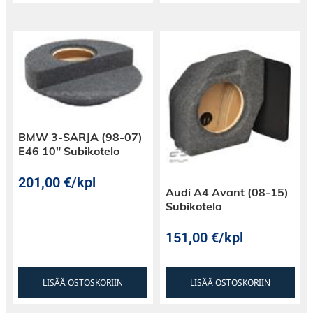
BMW 3-SARJA (98-07)
E46 10″ Subikotelo
201,00
€
/kpl
Audi A4 Avant (08-15)
Subikotelo
151,00
€
/kpl
LISÄÄ OSTOSKORIIN
LISÄÄ OSTOSKORIIN