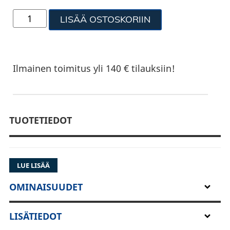
LISÄÄ OSTOSKORIIN
Ilmainen toimitus yli 140 € tilauksiin!
TUOTETIEDOT
LUE LISÄÄ
OMINAISUUDET
LISÄTIEDOT