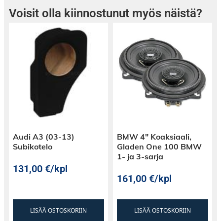
Voisit olla kiinnostunut myös näistä?
Audi A3 (03-13)
BMW 4″ Koaksiaali,
Subikotelo
Gladen One 100 BMW
1- ja 3-sarja
131,00
€
/kpl
161,00
€
/kpl
LISÄÄ OSTOSKORIIN
LISÄÄ OSTOSKORIIN