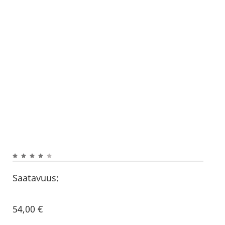
Saatavuus:
54,00
€