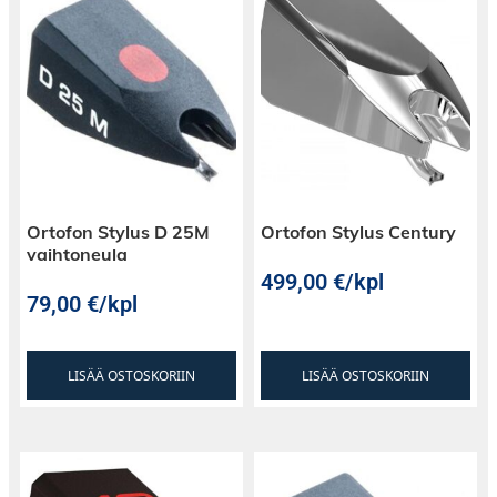
Ortofon Stylus D 25M
Ortofon Stylus Century
vaihtoneula
499,00
€
/kpl
79,00
€
/kpl
LISÄÄ OSTOSKORIIN
LISÄÄ OSTOSKORIIN