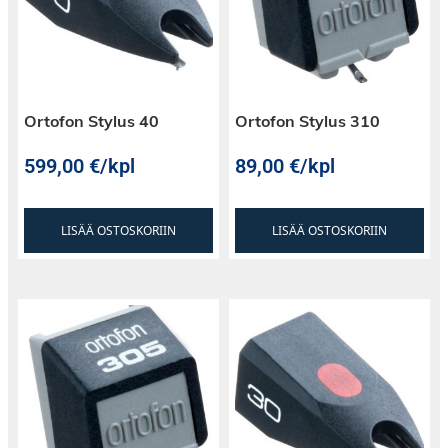
Ortofon Stylus 40
Ortofon Stylus 310
599,00
€
/kpl
89,00
€
/kpl
LISÄÄ OSTOSKORIIN
LISÄÄ OSTOSKORIIN