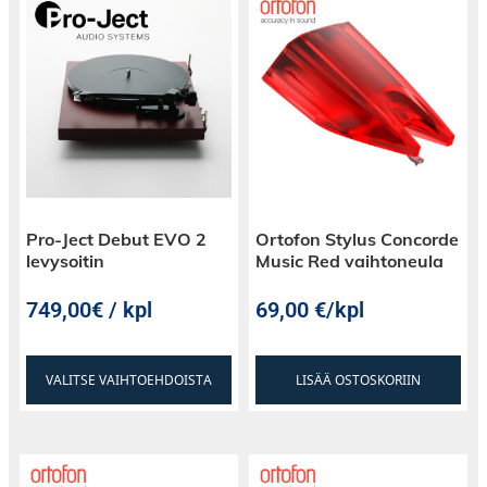
Pro-Ject Debut EVO 2
Ortofon Stylus Concorde
levysoitin
Music Red vaihtoneula
749,00€ / kpl
69,00
€
/kpl
VALITSE VAIHTOEHDOISTA
LISÄÄ OSTOSKORIIN