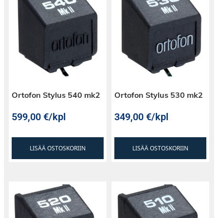
Ortofon Stylus 540 mk2
Ortofon Stylus 530 mk2
599,00
€
/kpl
349,00
€
/kpl
LISÄÄ OSTOSKORIIN
LISÄÄ OSTOSKORIIN