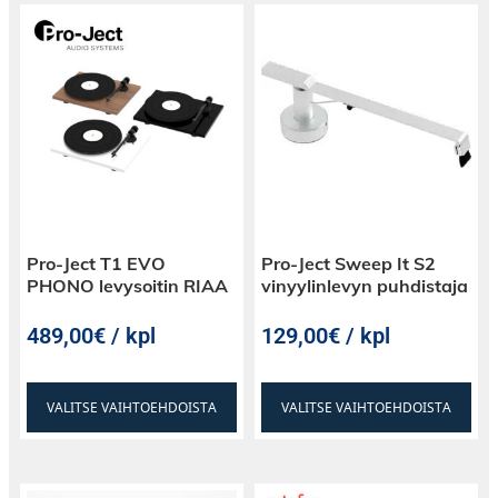
Pro-Ject T1 EVO
Pro-Ject Sweep It S2
PHONO levysoitin RIAA
vinyylinlevyn puhdistaja
489,00€ / kpl
129,00€ / kpl
VALITSE VAIHTOEHDOISTA
VALITSE VAIHTOEHDOISTA