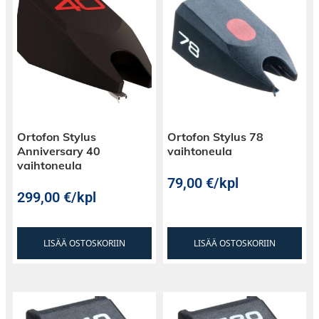
Ortofon Stylus
Ortofon Stylus 78
Anniversary 40
vaihtoneula
vaihtoneula
79,00
€
/kpl
299,00
€
/kpl
LISÄÄ OSTOSKORIIN
LISÄÄ OSTOSKORIIN