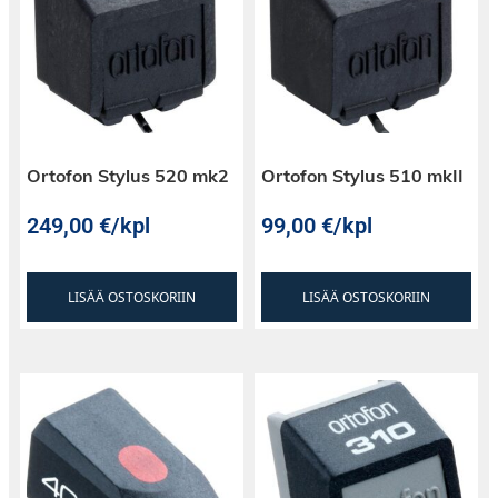
Ortofon Stylus 520 mk2
Ortofon Stylus 510 mkII
249,00
€
/kpl
99,00
€
/kpl
LISÄÄ OSTOSKORIIN
LISÄÄ OSTOSKORIIN